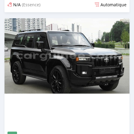
N/A
(Essence)
Automatique
Publié il y a 13 jours