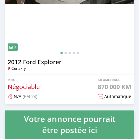
5
2012 Ford Explorer
Conakry
PRIX
KILOMÉTRAGE
Négociable
870 000 KM
N/A
(Petrol)
Automatique
Publié il y a 3 mois
Votre annonce pourrait
être postée ici