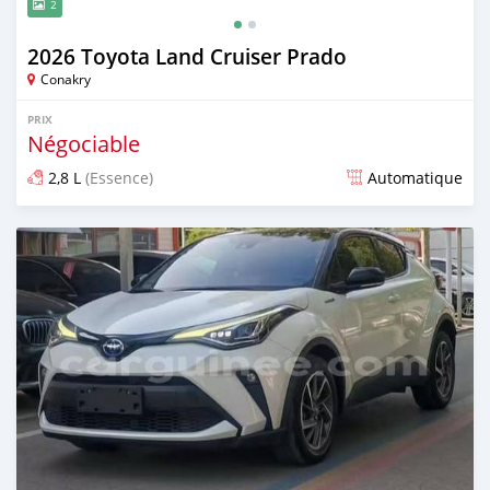
2
2026 Toyota Land Cruiser Prado
Conakry
PRIX
Négociable
2,8 L
(Essence)
Automatique
Publié il y a 14 jours