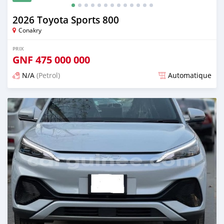
2026 Toyota Sports 800
Conakry
PRIX
GNF
475 000 000
N/A
(Petrol)
Automatique
Publié il y a 2 mois