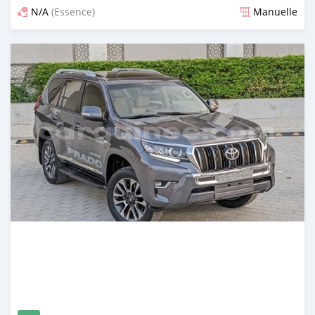
N/A
(Essence)
Manuelle
Publié il y a 3 mois