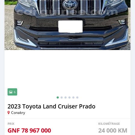
6
2023 Toyota Land Cruiser Prado
Conakry
PRIX
KILOMÉTRAGE
GNF
78 967 000
24 000 KM