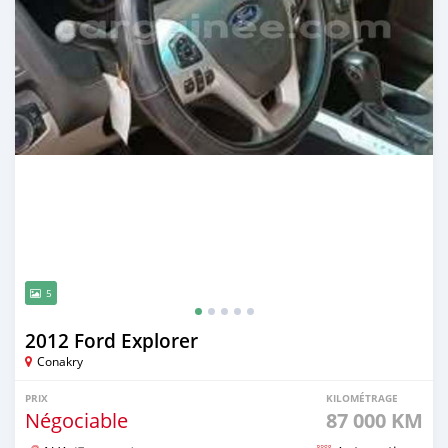
5
2012 Ford Explorer
Conakry
PRIX
KILOMÉTRAGE
Négociable
87 000 KM