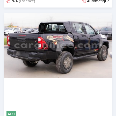
N/A
(Essence)
Automatique
Publié il y a 2 mois
13