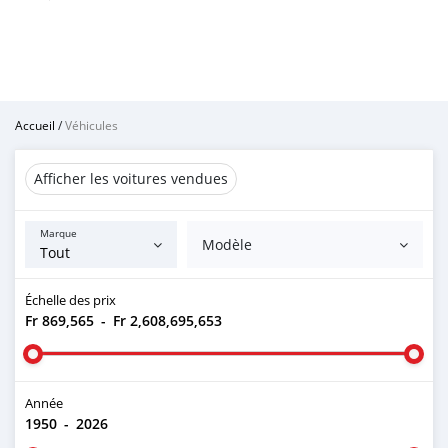
Accueil
/
Véhicules
Afficher les voitures vendues
Marque
Modèle
Échelle des prix
Fr 869,565
-
Fr 2,608,695,653
Année
1950
-
2026