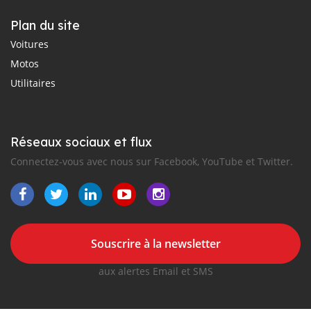
Plan du site
Voitures
Motos
Utilitaires
Réseaux sociaux et flux
Connectez-vous avec nous sur Facebook, YouTube et Twitter.
Souscrire à la newsletter
aux alertes Email et SMS