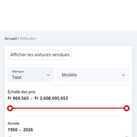
Accueil
/
Véhicules
Afficher les voitures vendues
Marque
Modèle
Échelle des prix
Fr 869,565
-
Fr 2,608,695,653
Année
1950
-
2026