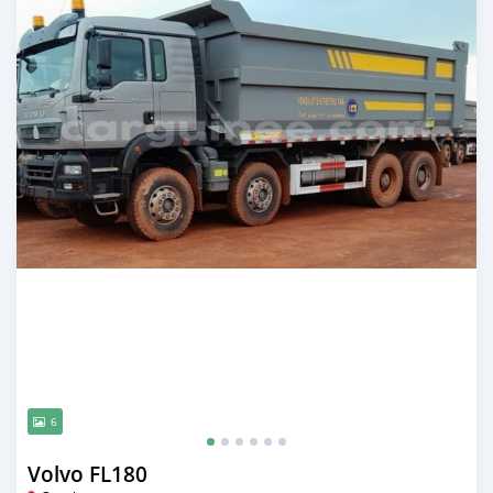
6
Volvo FL180