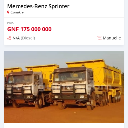
Mercedes‒Benz Sprinter
Conakry
PRIX
GNF
175 000 000
N/A
(Diesel)
Manuelle
Publié il y a plus d'un an