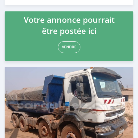
Publié il y a plus d'un an
Votre annonce pourrait
être postée ici
VENDRE