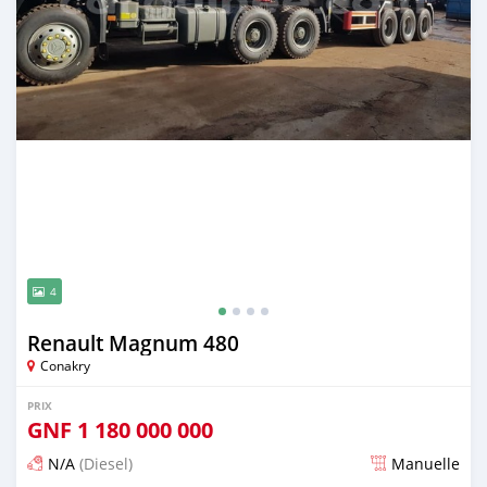
4
Renault Magnum 480
Conakry
PRIX
GNF
1 180 000 000
N/A
(Diesel)
Manuelle