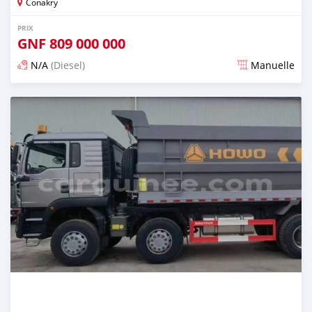
Conakry
PRIX
GNF
809 000 000
N/A
(Diesel)
Manuelle
Publié il y a plus d'un an