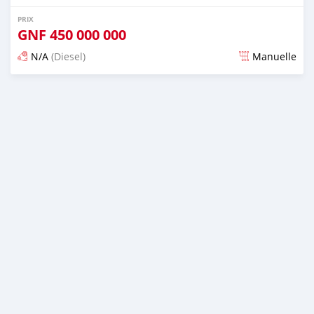
PRIX
GNF
450 000 000
N/A
(Diesel)
Manuelle
Publié il y a plus d'un an