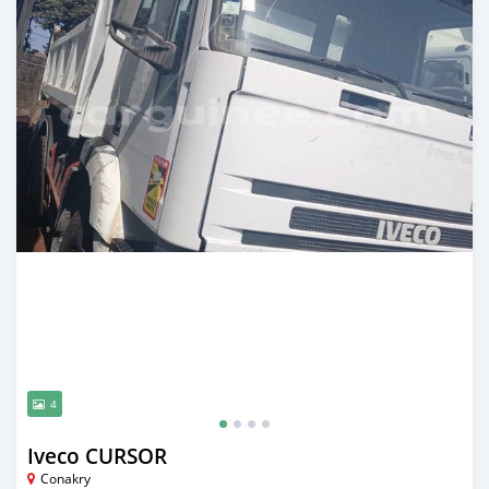
4
Iveco CURSOR
Conakry