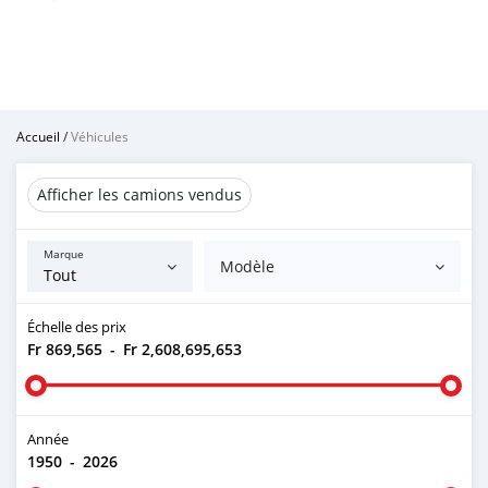
Accueil
/
Véhicules
Afficher les camions vendus
Marque
Modèle
Échelle des prix
Fr 869,565
-
Fr 2,608,695,653
Année
1950
-
2026