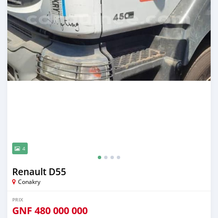
4
Renault D55
Conakry
PRIX
GNF
480 000 000