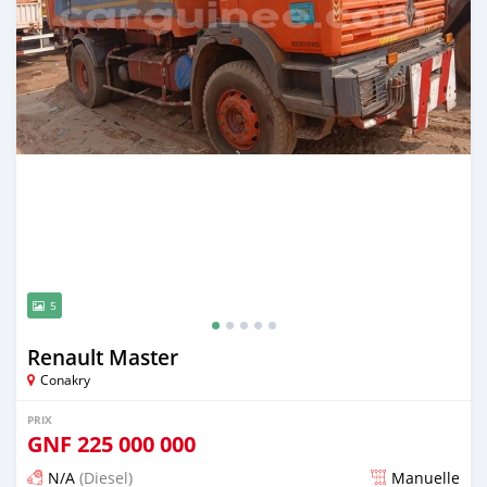
5
Renault Master
Conakry
PRIX
GNF
225 000 000
N/A
(Diesel)
Manuelle