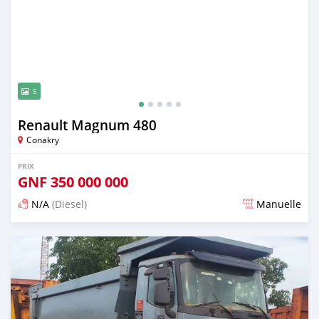
5
Renault Magnum 480
Conakry
PRIX
GNF
350 000 000
N/A
(Diesel)
Manuelle
Publié il y a plus d'un an