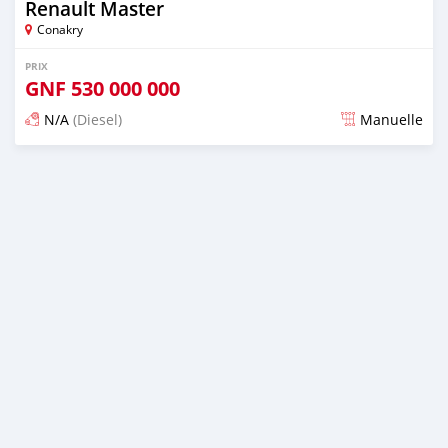
Renault Master
Conakry
PRIX
GNF
530 000 000
N/A
(Diesel)
Manuelle
Publié il y a plus d'un an