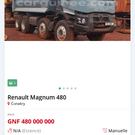
5
Renault Magnum 480
Conakry
PRIX
GNF
480 000 000
N/A
(Essence)
Manuelle