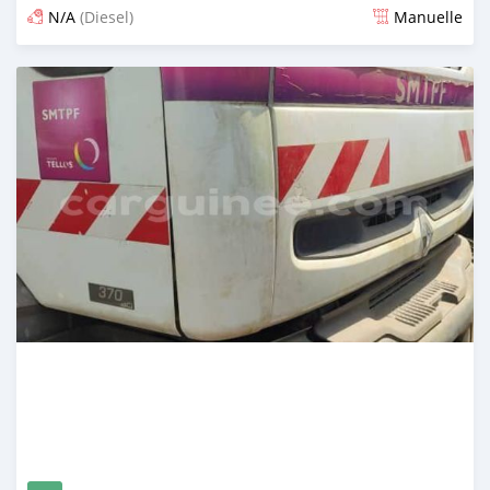
N/A
(Diesel)
Manuelle
Publié il y a plus d'un an