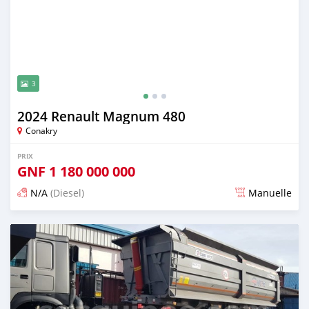
3
2024 Renault Magnum 480
Conakry
PRIX
GNF
1 180 000 000
N/A
(Diesel)
Manuelle
Publié il y a plus d'un an