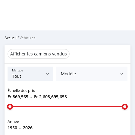
Accueil
/
Véhicules
Afficher les camions vendus
Marque
Modèle
Échelle des prix
Fr 869,565
-
Fr 2,608,695,653
Année
1950
-
2026