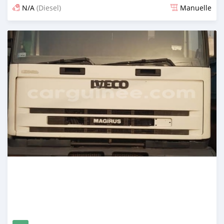
N/A
(Diesel)
Manuelle
Publié il y a plus d'un an