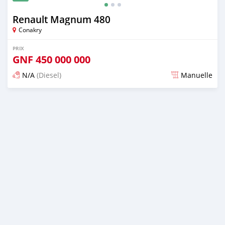
Renault Magnum 480
Conakry
PRIX
GNF
450 000 000
N/A
(Diesel)
Manuelle
Publié il y a plus d'un an