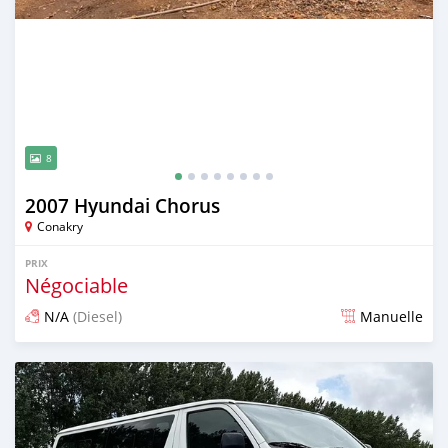
8
2007 Hyundai Chorus
Conakry
PRIX
Négociable
N/A
(Diesel)
Manuelle
Publié il y a 2 mois