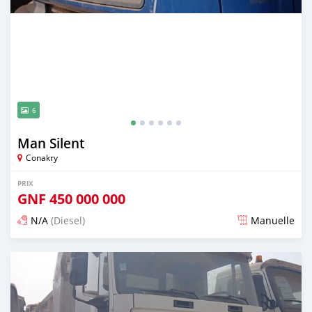
6
Man Silent
Conakry
PRIX
GNF
450 000 000
N/A
(Diesel)
Manuelle
Publié il y a plus d'un an