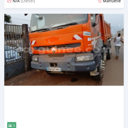
N/A
(Diesel)
Manuelle
Publié il y a plus d'un an
3