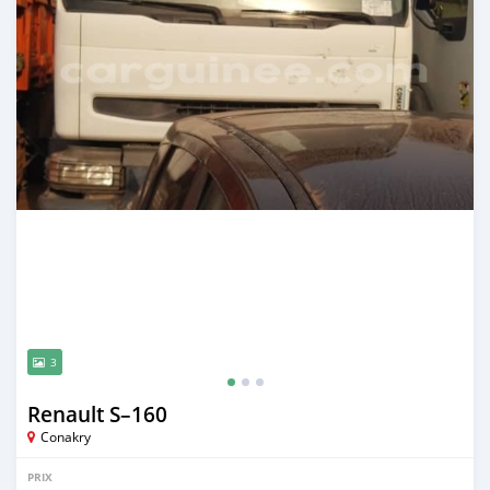
3
Renault S–160
Conakry
PRIX