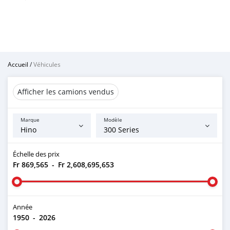
Accueil
/
Véhicules
Afficher les camions vendus
Marque
Modèle
Échelle des prix
Fr 869,565
-
Fr 2,608,695,653
Année
1950
-
2026