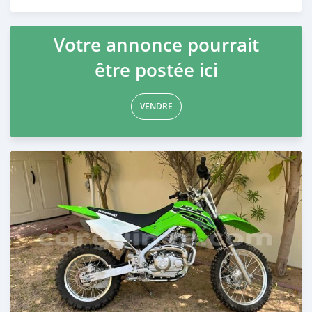
Publié il y a environ 2 ans
Votre annonce pourrait
être postée ici
VENDRE