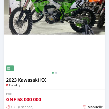
2
2023 Kawasaki KX
Conakry
PRIX
GNF
58 000 000
10 L
(Essence)
Manuelle