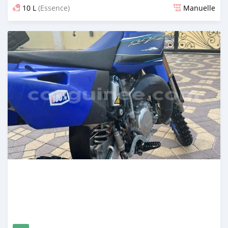
10 L
(Essence)
Manuelle
Publié il y a presque 2 ans