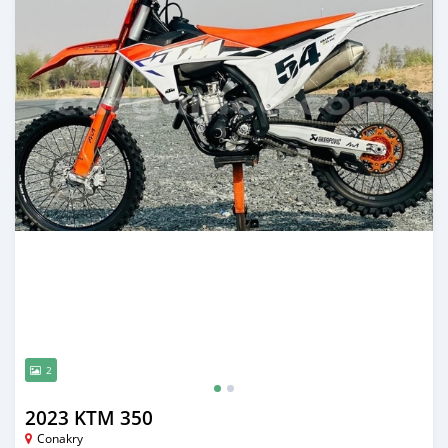
2
2023 KTM 350
Conakry