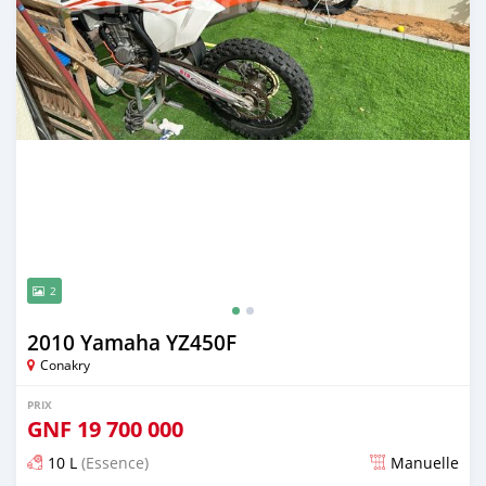
2
2010 Yamaha YZ450F
Conakry
PRIX
GNF
19 700 000
10 L
(Essence)
Manuelle