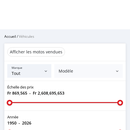
Accueil
/
Véhicules
Afficher les motos vendues
Marque
Modèle
Échelle des prix
Fr 869,565
-
Fr 2,608,695,653
Année
1950
-
2026