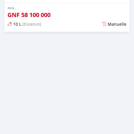
PRIX
GNF
58 100 000
10 L
(Essence)
Manuelle
Publié il y a presque 2 ans