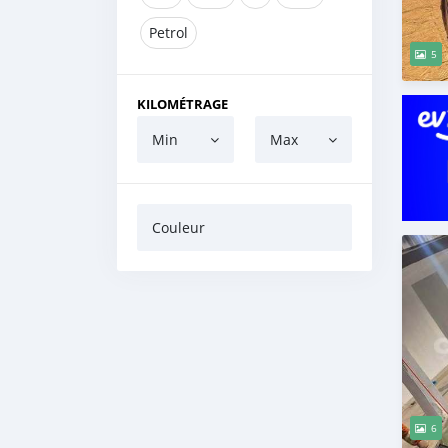
Petrol
5
KILOMÉTRAGE
Min
Max
Couleur
6