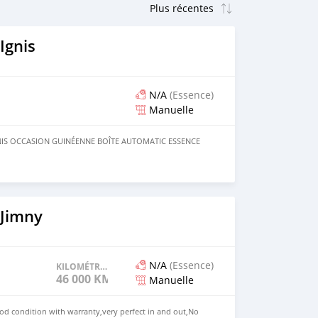
Ignis
N/A
(Essence)
Manuelle
GNIS OCCASION GUINÉENNE BOÎTE AUTOMATIC ESSENCE
 Jimny
N/A
(Essence)
KILOMÉTRAGE
46 000 KM
Manuelle
ood condition with warranty,very perfect in and out,No