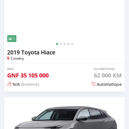
5
2019 Toyota Hiace
Conakry
PRIX
KILOMÉTRAGE
GNF
35 105 000
62 000 KM
N/A
(Essence)
Automatique
Publié il y a 19 jours