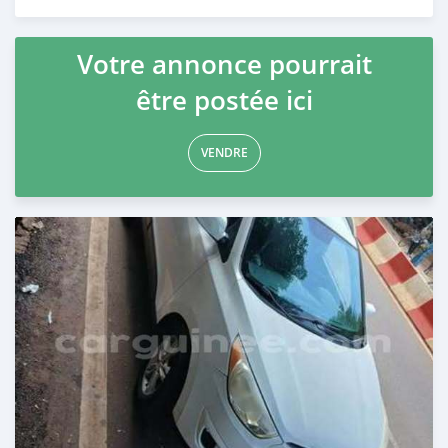
Publié il y a 24 jours
Votre annonce pourrait
être postée ici
VENDRE