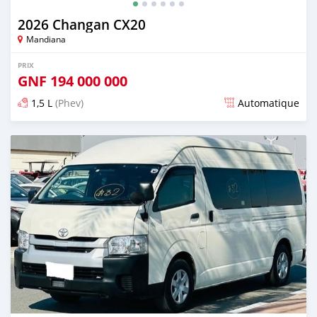
2026 Changan CX20
Mandiana
PRIX
GNF
194 000 000
1,5 L
(Phev)
Automatique
Publié il y a 19 jours