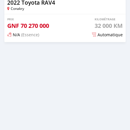
2022 Toyota RAV4
Conakry
PRIX
KILOMÉTRAGE
GNF
70 270 000
32 000 KM
N/A
(Essence)
Automatique
Publié il y a 14 jours