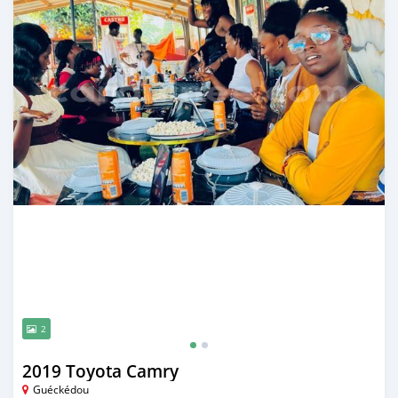
2
2019 Toyota Camry
Guéckédou