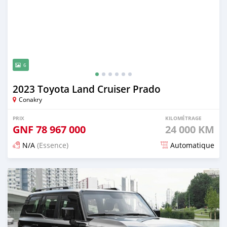
6
2023 Toyota Land Cruiser Prado
Conakry
PRIX
KILOMÉTRAGE
GNF
78 967 000
24 000 KM
N/A
(Essence)
Automatique
Publié il y a 15 jours