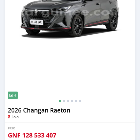
6
2026 Changan Raeton
Lola
PRIX
GNF
128 533 407