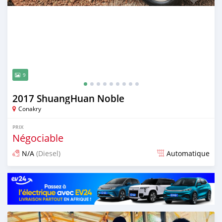
9
2017 ShuangHuan Noble
Conakry
PRIX
Négociable
N/A
(Diesel)
Automatique
Publié il y a 10 jours