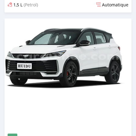
1,5 L
(Petrol)
Automatique
Publié il y a 4 jours