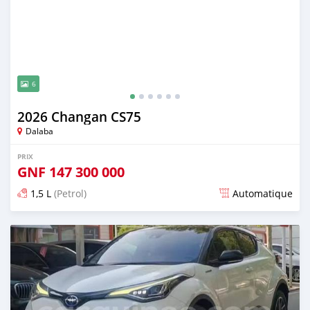
6
2026 Changan CS75
Dalaba
PRIX
GNF
147 300 000
1,5 L
(Petrol)
Automatique
Publié il y a 17 jours