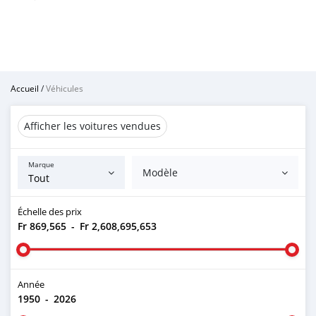
Accueil
/
Véhicules
Afficher les voitures vendues
Marque
Modèle
Échelle des prix
Fr 869,565
-
Fr 2,608,695,653
Année
1950
-
2026