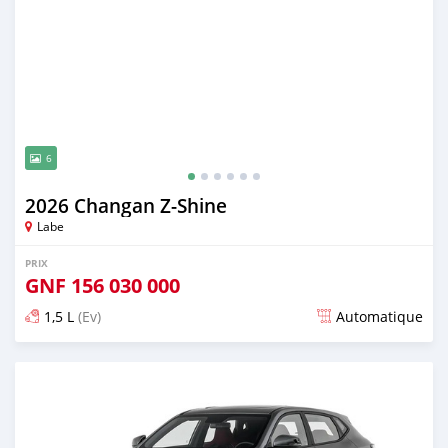
6
2026 Changan Z-Shine
Labe
PRIX
GNF
156 030 000
1,5 L
(Ev)
Automatique
Publié il y a 2 jours