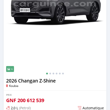
6
2026 Changan Z-Shine
Koubia
PRIX
GNF
200 612 539
2,0 L
(Petrol)
Automatique