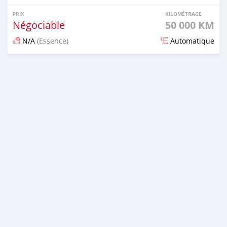
PRIX
KILOMÉTRAGE
Négociable
50 000 KM
N/A
(Essence)
Automatique
Publié il y a 10 jours