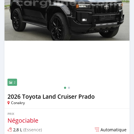
2
2026 Toyota Land Cruiser Prado
Conakry
PRIX
Négociable
2,8 L
(Essence)
Automatique