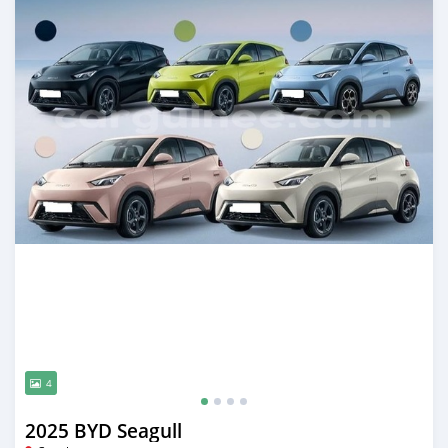
4
2025 BYD Seagull