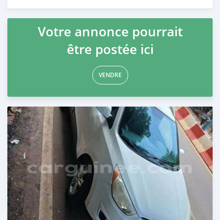
Publié il y a 22 jours
Votre annonce pourrait
être postée ici
VENDRE