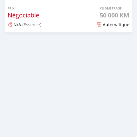
PRIX
KILOMÉTRAGE
Négociable
50 000 KM
N/A
(Essence)
Automatique
Publié il y a 8 jours