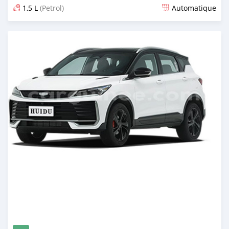
1,5 L
(Petrol)
Automatique
Publié il y a 2 jours