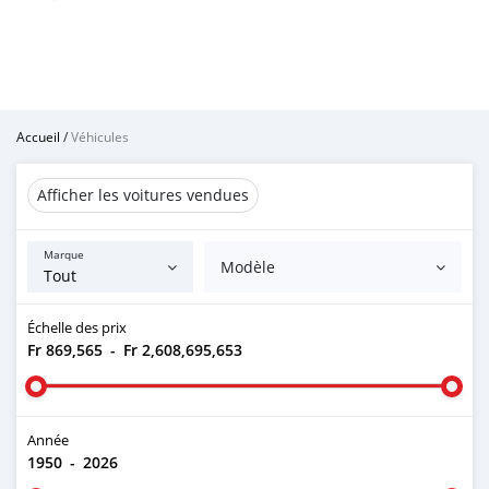
Accueil
/
Véhicules
Afficher les voitures vendues
Marque
Modèle
Échelle des prix
Fr 869,565
-
Fr 2,608,695,653
Année
1950
-
2026