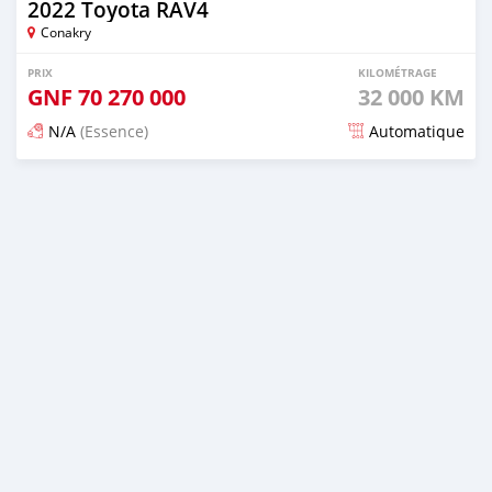
2022 Toyota RAV4
Conakry
PRIX
KILOMÉTRAGE
GNF
70 270 000
32 000 KM
N/A
(Essence)
Automatique
Publié il y a 12 jours