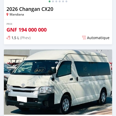
2026 Changan CX20
Mandiana
PRIX
GNF
194 000 000
1,5 L
(Phev)
Automatique
Publié il y a 17 jours