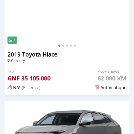
5
2019 Toyota Hiace
Conakry
PRIX
KILOMÉTRAGE
GNF
35 105 000
62 000 KM
N/A
(Essence)
Automatique
Publié il y a 17 jours