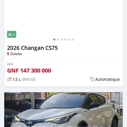
6
2026 Changan CS75
Dalaba
PRIX
GNF
147 300 000
1,5 L
(Petrol)
Automatique
Publié il y a 15 jours