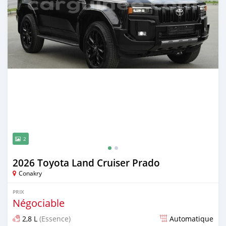
2
2026 Toyota Land Cruiser Prado
Conakry
PRIX
Négociable
2,8 L
(Essence)
Automatique