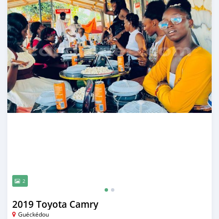
2
2019 Toyota Camry
Guéckédou