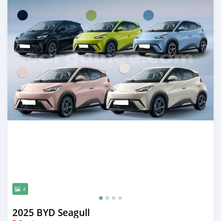
4
2025 BYD Seagull