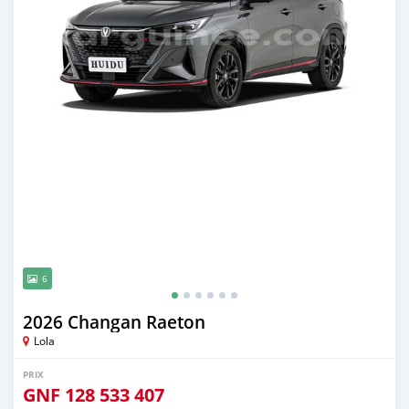
6
2026 Changan Raeton
Lola
PRIX
GNF
128 533 407