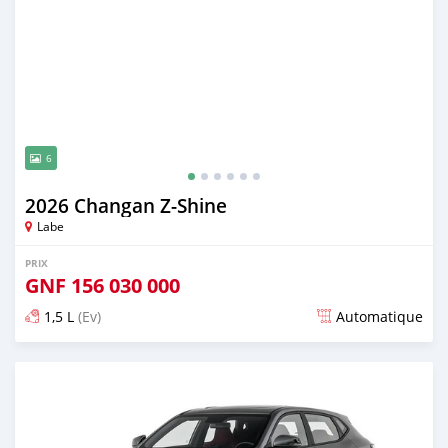
6
2026 Changan Z-Shine
Labe
PRIX
GNF
156 030 000
1,5 L
(Ev)
Automatique
Publié il y a 17 minutes