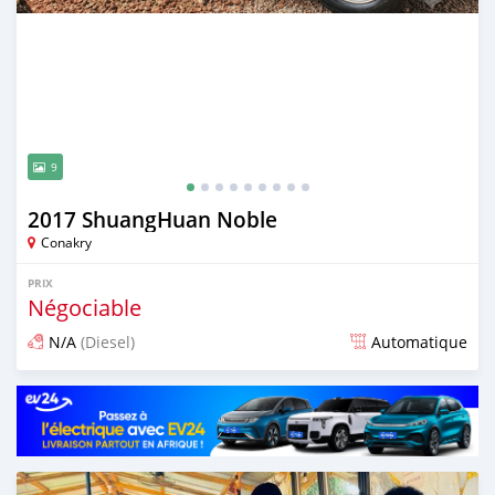
9
2017 ShuangHuan Noble
Conakry
PRIX
Négociable
N/A
(Diesel)
Automatique
Publié il y a 8 jours