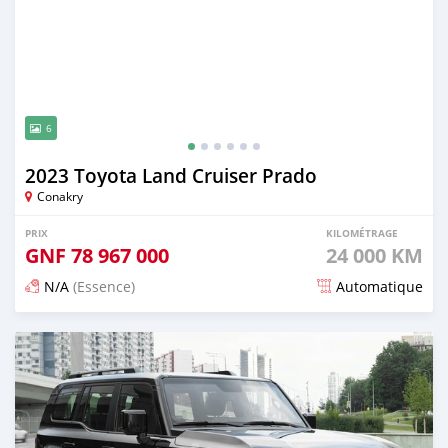
6
2023 Toyota Land Cruiser Prado
Conakry
PRIX
KILOMÉTRAGE
GNF
78 967 000
24 000 KM
N/A
(Essence)
Automatique
Publié il y a 13 jours