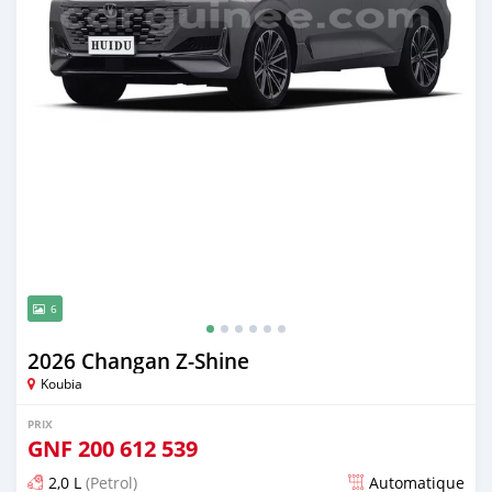
6
2026 Changan Z-Shine
Koubia
PRIX
GNF
200 612 539
2,0 L
(Petrol)
Automatique