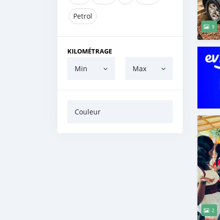
Petrol
9
KILOMÉTRAGE
Min
Max
Couleur
2