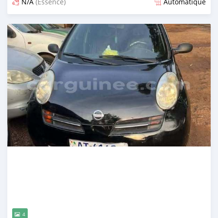
N/A
(Essence)
Automatique
Publié il y a 5 mois
4