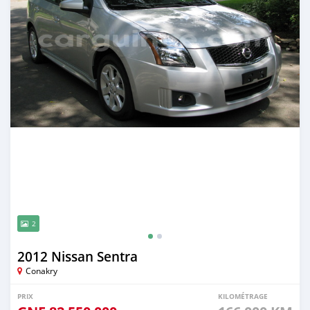
2
2012 Nissan Sentra
Conakry
PRIX
KILOMÉTRAGE