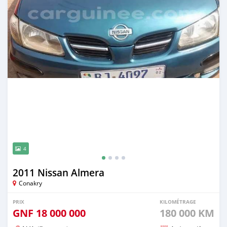
4
2011 Nissan Almera
Conakry
PRIX
KILOMÉTRAGE
GNF
18 000 000
180 000 KM