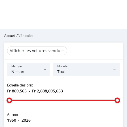
Accueil
/
Véhicules
Afficher les voitures vendues
Marque
Modèle
Échelle des prix
Fr 869,565
-
Fr 2,608,695,653
Année
1950
-
2026