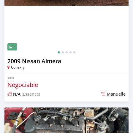
5
2009 Nissan Almera
Conakry
PRIX
Négociable
N/A
(Essence)
Manuelle
Publié il y a 23 jours