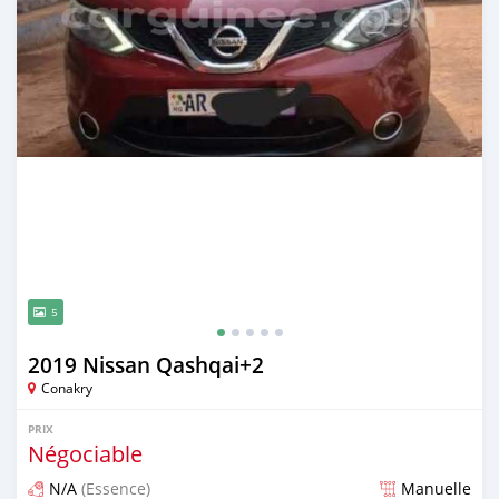
5
2019 Nissan Qashqai+2
Conakry
PRIX
Négociable
N/A
(Essence)
Manuelle