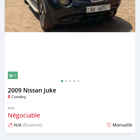
5
2009 Nissan Juke
Conakry
PRIX
Négociable
N/A
(Essence)
Manuelle
Publié il y a 3 mois