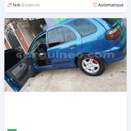
N/A
(Essence)
Automatique
Publié il y a 6 mois