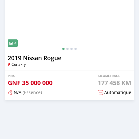
4
2019 Nissan Rogue
Conakry
PRIX
KILOMÉTRAGE
GNF
35 000 000
177 458 KM
N/A
(Essence)
Automatique
Publié il y a 6 mois