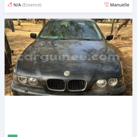
N/A
(Essence)
Manuelle
Publié il y a 5 mois