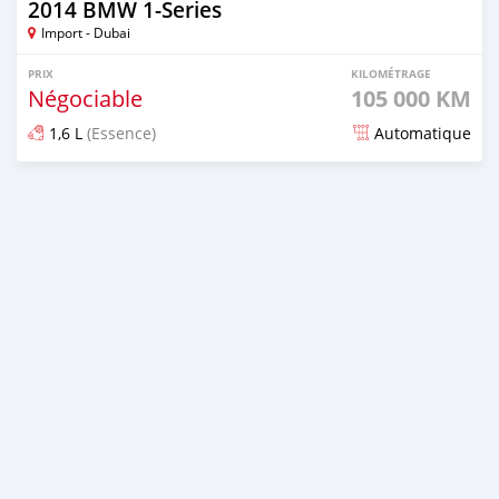
2014 BMW 1-Series
Import - Dubai
PRIX
KILOMÉTRAGE
Négociable
105 000 KM
1,6 L
(Essence)
Automatique
Publié il y a 7 mois