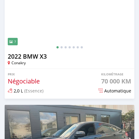
7
2022 BMW X3
Conakry
PRIX
KILOMÉTRAGE
Négociable
70 000 KM
2,0 L
(Essence)
Automatique
Publié il y a plus d'un an