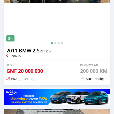
4
2011 BMW 2-Series
Conakry
PRIX
KILOMÉTRAGE
GNF
20 000 000
200 000 KM
N/A
(Essence)
Automatique
Publié il y a 5 mois