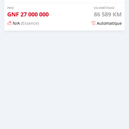
PRIX
KILOMÉTRAGE
GNF
27 000 000
86 589 KM
N/A
(Essence)
Automatique
Publié il y a 6 mois