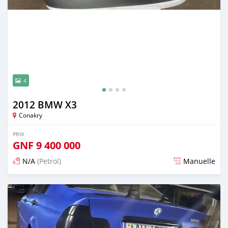
4
2012 BMW X3
Conakry
PRIX
GNF
9 400 000
N/A
(Petrol)
Manuelle
Publié il y a 3 mois