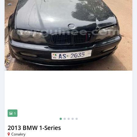
5
2013 BMW 1-Series
Conakry