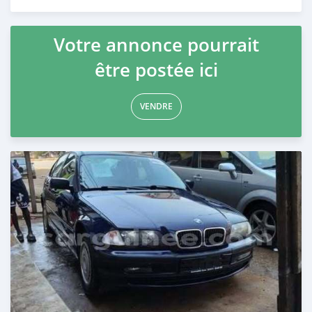
Publié il y a plus d'un an
Votre annonce pourrait
être postée ici
VENDRE