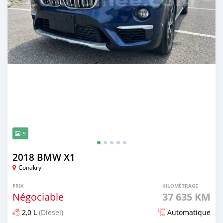
5
2018 BMW X1
Conakry
PRIX
KILOMÉTRAGE
Négociable
37 635 KM
2,0 L
(Diesel)
Automatique