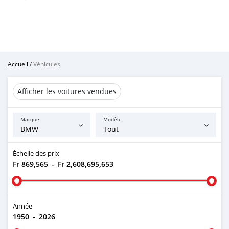
Accueil
/
Véhicules
Afficher les voitures vendues
Marque
Modèle
Échelle des prix
Fr 869,565
-
Fr 2,608,695,653
Année
1950
-
2026