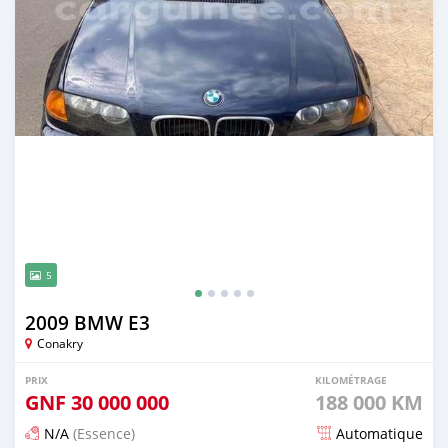
5
2009 BMW E3
Conakry
PRIX
KILOMÉTRAGE
GNF
30 000 000
188 000 KM
N/A
(Essence)
Automatique