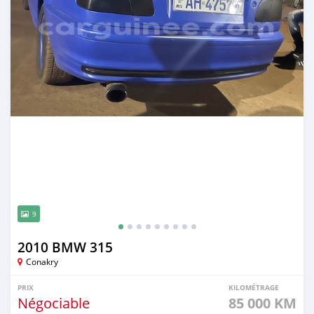
9
2010 BMW 315
Conakry
PRIX
KILOMÉTRAGE
Négociable
85 000 KM