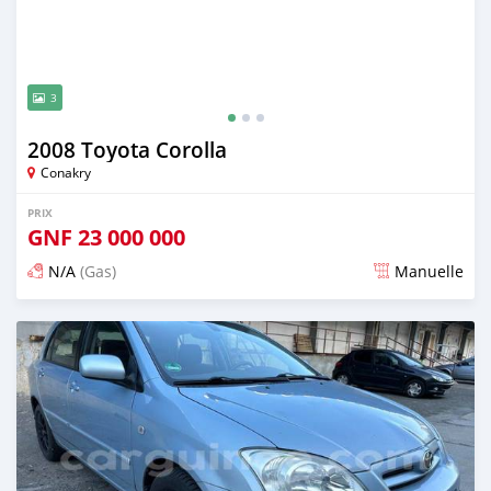
3
2008 Toyota Corolla
Conakry
PRIX
GNF
23 000 000
N/A
(Gas)
Manuelle
Publié il y a plus de 2 ans