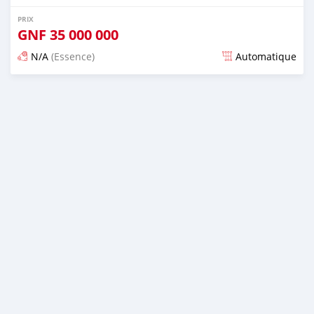
PRIX
GNF
35 000 000
N/A
(Essence)
Automatique
Publié il y a plus de 2 ans