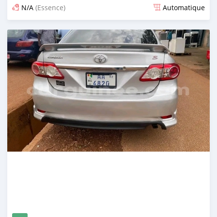
N/A
(Essence)
Automatique
Publié il y a plus de 2 ans