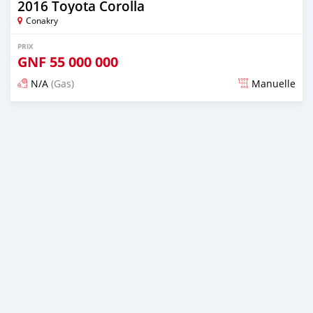
2016 Toyota Corolla
Conakry
PRIX
GNF
55 000 000
N/A
(Gas)
Manuelle
Publié il y a presque 3 ans