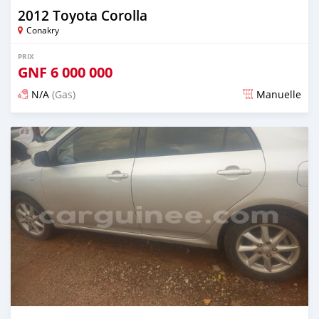
2012 Toyota Corolla
Conakry
PRIX
GNF
6 000 000
N/A
(Gas)
Manuelle
Publié il y a presque 3 ans