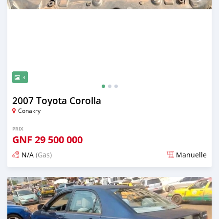
3
2007 Toyota Corolla
Conakry
PRIX
GNF
29 500 000
N/A
(Gas)
Manuelle
Publié il y a plus de 2 ans