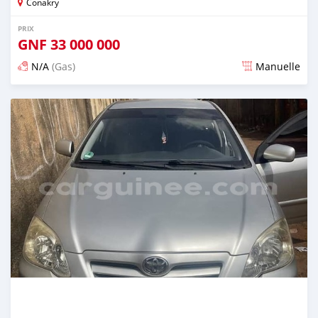
Conakry
PRIX
GNF
33 000 000
N/A
(Gas)
Manuelle
Publié il y a presque 3 ans