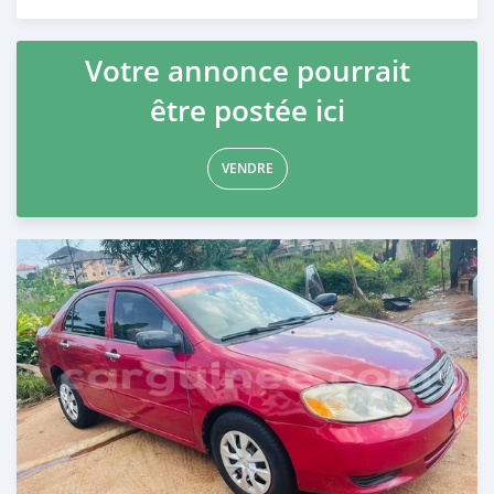
Publié il y a plus de 3 ans
Votre annonce pourrait
être postée ici
VENDRE