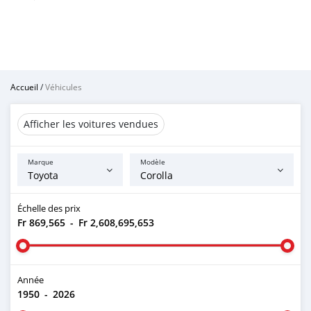
Accueil
/
Véhicules
Afficher les voitures vendues
Marque
Modèle
Échelle des prix
Fr 869,565
-
Fr 2,608,695,653
Année
1950
-
2026