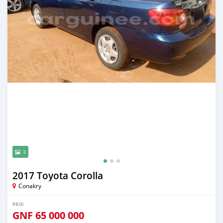
3
2017 Toyota Corolla
Conakry
PRIX
GNF
65 000 000