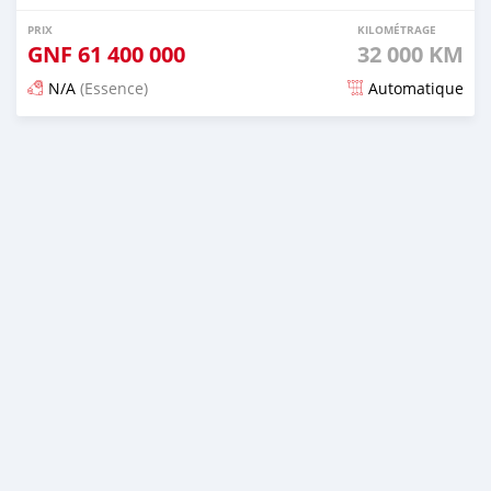
PRIX
KILOMÉTRAGE
GNF
61 400 000
32 000 KM
N/A
(Essence)
Automatique
Publié il y a 3 mois