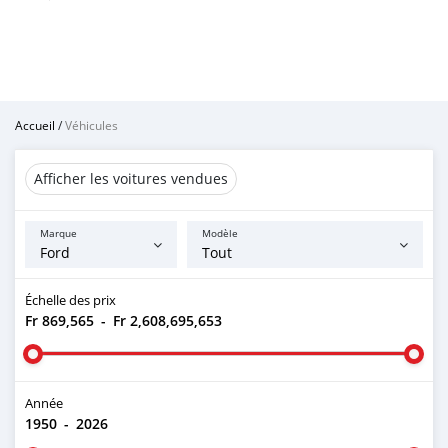
Accueil
/
Véhicules
Afficher les voitures vendues
Marque
Modèle
Échelle des prix
Fr 869,565
-
Fr 2,608,695,653
Année
1950
-
2026