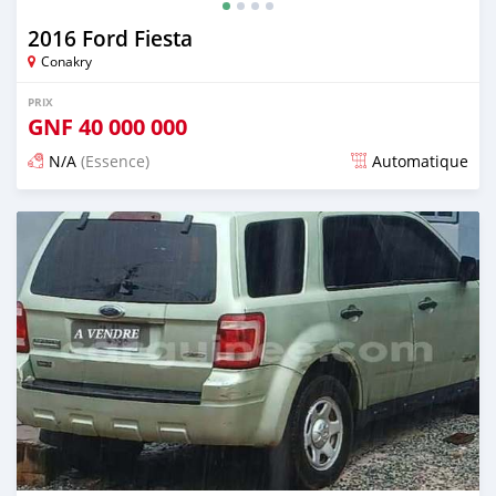
2016 Ford Fiesta
Conakry
PRIX
GNF
40 000 000
N/A
(Essence)
Automatique
Publié il y a environ un an