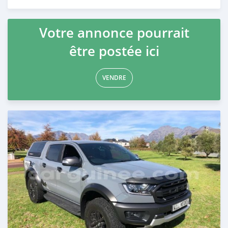
Publié il y a plus d'un an
Votre annonce pourrait
être postée ici
VENDRE