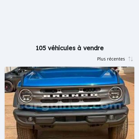
105 véhicules à vendre