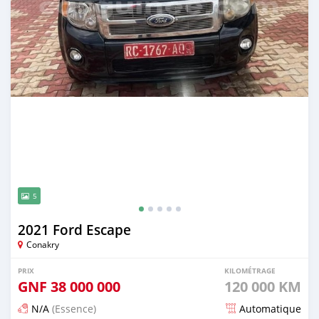
5
2021 Ford Escape
Conakry
PRIX
KILOMÉTRAGE
GNF
38 000 000
120 000 KM
N/A
(Essence)
Automatique