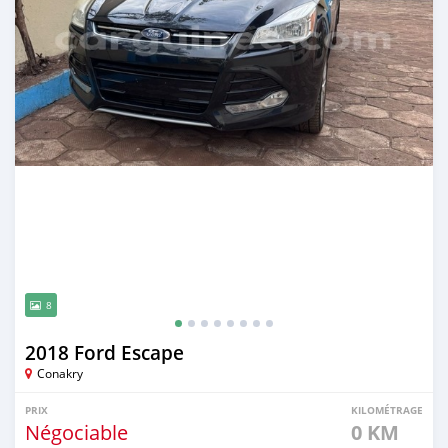
8
2018 Ford Escape
Conakry
PRIX
KILOMÉTRAGE
Négociable
0 KM