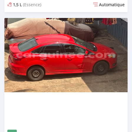
1,5 L
(Essence)
Automatique
Publié il y a 29 jours