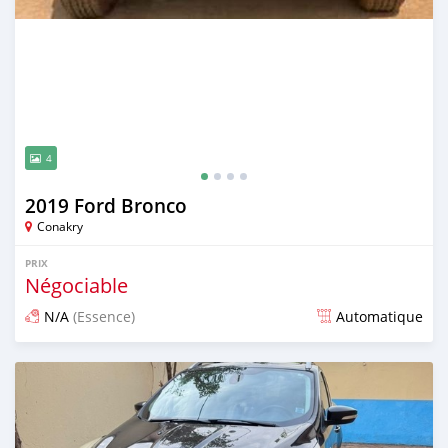
4
2019 Ford Bronco
Conakry
PRIX
Négociable
N/A
(Essence)
Automatique
Publié il y a 25 jours