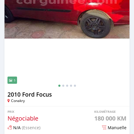
5
2010 Ford Focus
Conakry
PRIX
KILOMÉTRAGE
Négociable
180 000 KM
N/A
(Essence)
Manuelle