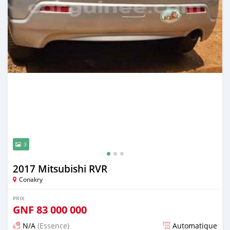
3
2017 Mitsubishi RVR
Conakry
PRIX
GNF
83 000 000
N/A
(Essence)
Automatique