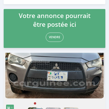
Publié il y a environ un an
Votre annonce pourrait
être postée ici
VENDRE
1