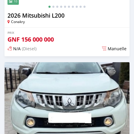
10
2026 Mitsubishi L200
Conakry
PRIX
GNF
156 000 000
N/A
(Diesel)
Manuelle
Publié il y a 2 mois