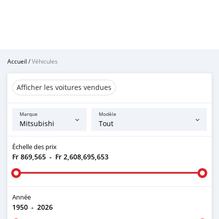
Accueil
/
Véhicules
Afficher les voitures vendues
Marque
Modèle
Échelle des prix
Fr 869,565
-
Fr 2,608,695,653
Année
1950
-
2026