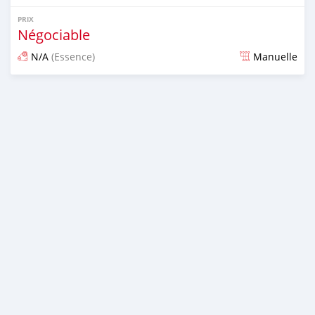
PRIX
Négociable
N/A
(Essence)
Manuelle
Publié il y a 3 mois