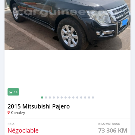
14
2015 Mitsubishi Pajero
Conakry
PRIX
KILOMÉTRAGE
Négociable
73 306 KM