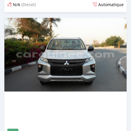
N/A
(Diesel)
Automatique
Publié il y a environ un mois