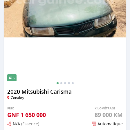
5
2020 Mitsubishi Carisma
Conakry
PRIX
KILOMÉTRAGE
GNF
1 650 000
89 000 KM
N/A
(Essence)
Automatique