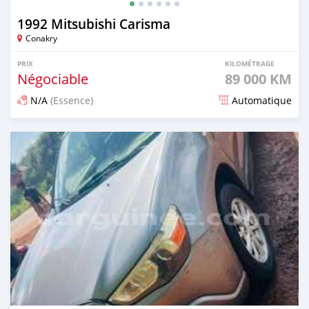
1992 Mitsubishi Carisma
Conakry
PRIX
KILOMÉTRAGE
Négociable
89 000 KM
N/A
(Essence)
Automatique
Publié il y a 12 mois