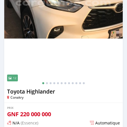
12
Toyota Highlander
Conakry
PRIX
GNF
220 000 000
N/A
(Essence)
Automatique