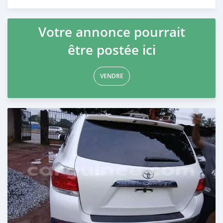
Publié il y a presque 2 ans
Votre annonce pourrait
être postée ici
VENDRE