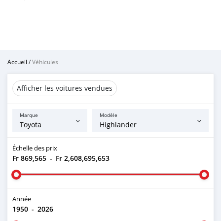
Accueil
/
Véhicules
Afficher les voitures vendues
Marque
Modèle
Échelle des prix
Fr 869,565
-
Fr 2,608,695,653
Année
1950
-
2026