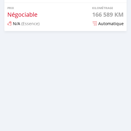
PRIX
KILOMÉTRAGE
Négociable
166 589 KM
N/A
(Essence)
Automatique
Publié il y a 6 mois