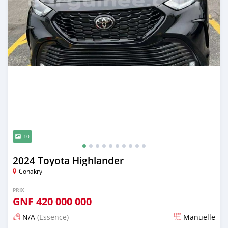
10
2024 Toyota Highlander
Conakry
PRIX
GNF
420 000 000
N/A
(Essence)
Manuelle