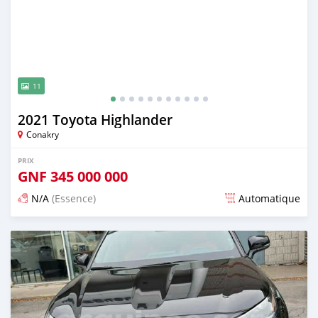
11
2021 Toyota Highlander
Conakry
PRIX
GNF
345 000 000
N/A
(Essence)
Automatique
Publié il y a plus d'un an