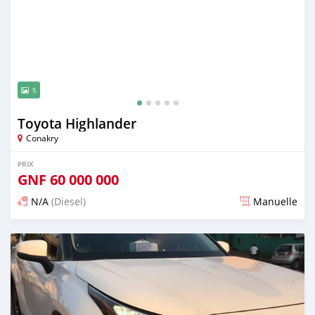
5
Toyota Highlander
Conakry
PRIX
GNF
60 000 000
N/A
(Diesel)
Manuelle
Publié il y a plus d'un an