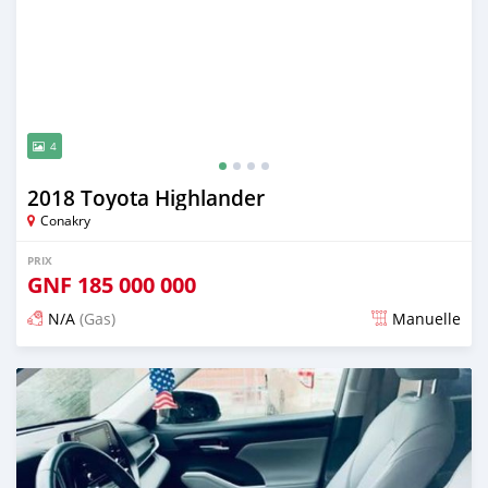
4
2018 Toyota Highlander
Conakry
PRIX
GNF
185 000 000
N/A
(Gas)
Manuelle
Publié il y a presque 2 ans