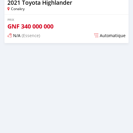
2021 Toyota Highlander
Conakry
PRIX
GNF
340 000 000
N/A
(Essence)
Automatique
Publié il y a plus d'un an