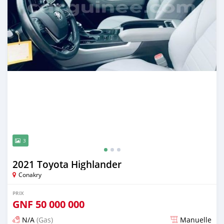
3
2021 Toyota Highlander
Conakry
PRIX
GNF
50 000 000
N/A
(Gas)
Manuelle