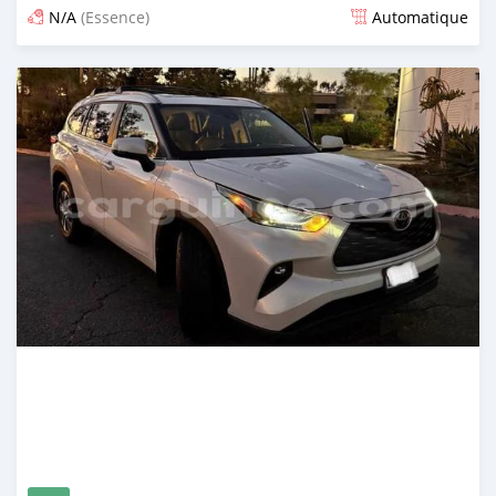
N/A
(Essence)
Automatique
Publié il y a 5 mois