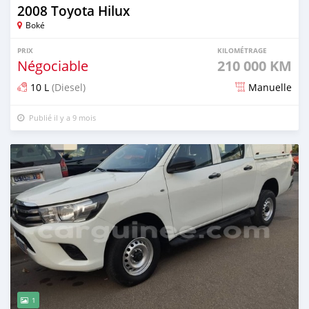
2008 Toyota Hilux
Boké
PRIX
KILOMÉTRAGE
Négociable
210 000 KM
10 L
(Diesel)
Manuelle
Publié il y a 9 mois
1