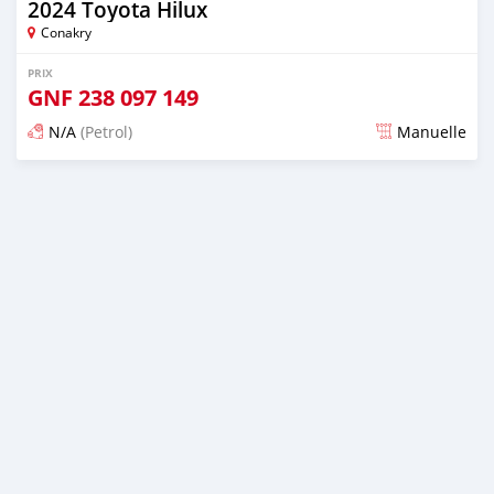
2024 Toyota Hilux
Conakry
PRIX
GNF
238 097 149
N/A
(Petrol)
Manuelle
Publié il y a 6 mois