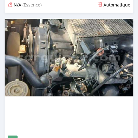
N/A
(Essence)
Automatique
Publié il y a 5 mois