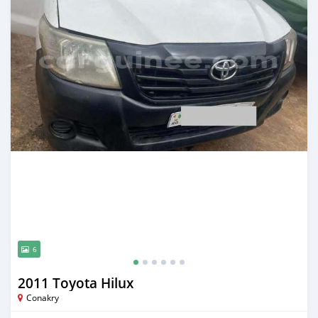
6
2011 Toyota Hilux
Conakry