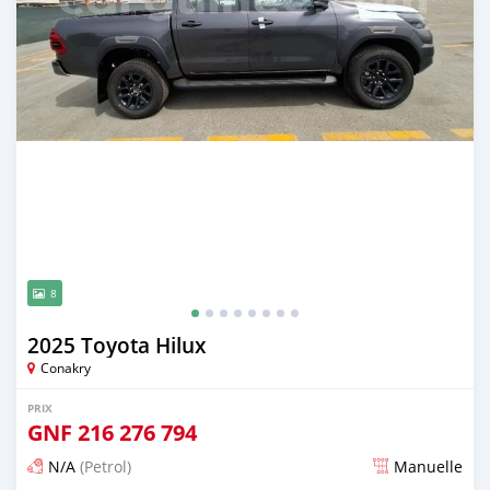
8
2025 Toyota Hilux
Conakry
PRIX
GNF
216 276 794
N/A
(Petrol)
Manuelle