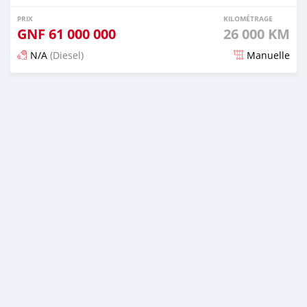
PRIX
KILOMÉTRAGE
GNF
61 000 000
26 000 KM
N/A
(Diesel)
Manuelle
Publié il y a 6 mois