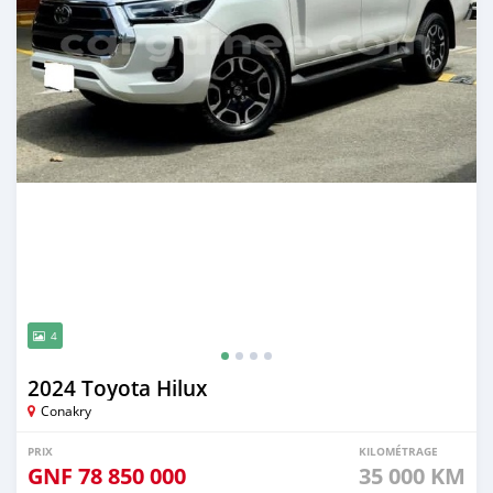
4
2024 Toyota Hilux
Conakry
PRIX
KILOMÉTRAGE
GNF
78 850 000
35 000 KM