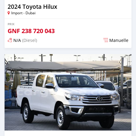
2024 Toyota Hilux
Import - Dubai
PRIX
GNF
238 720 043
N/A
(Diesel)
Manuelle
Publié il y a 6 mois