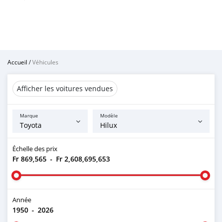
Accueil
/
Véhicules
Afficher les voitures vendues
Marque
Modèle
Échelle des prix
Fr 869,565
-
Fr 2,608,695,653
Année
1950
-
2026