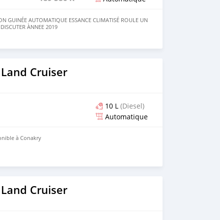
ON GUINÉE AUTOMATIQUE ESSANCE CLIMATISÉ ROULE UN
 DISCUTER ÀNNEE 2019
 Land Cruiser
10 L
(Diesel)
Automatique
onible à Conakry
 Land Cruiser