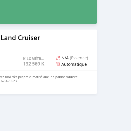
 Land Cruiser
N/A
(Essence)
KILOMÉTRAGE
132 569 KM
Automatique
vec moi très propre climatisé aucune panne robuste
e 625679523