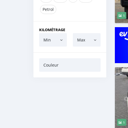
Petrol
5
KILOMÉTRAGE
Min
Max
Couleur
5