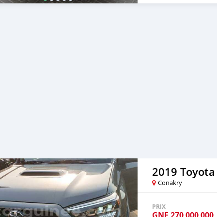
2019 Toyota
Conakry
PRIX
GNF
270 000 000