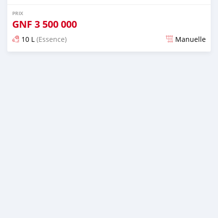
PRIX
GNF
3 500 000
10 L
(Essence)
Manuelle
Publié il y a environ 2 ans