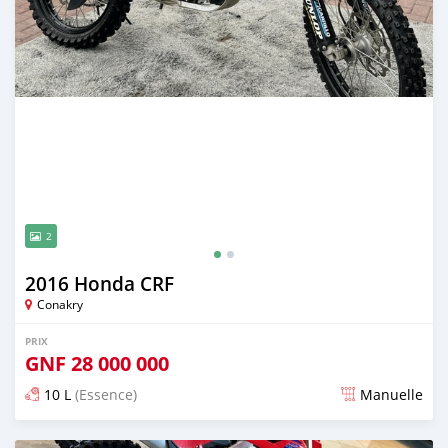
2
2016 Honda CRF
Conakry
PRIX
GNF
28 000 000
10 L
(Essence)
Manuelle
Publié il y a plus de 2 ans