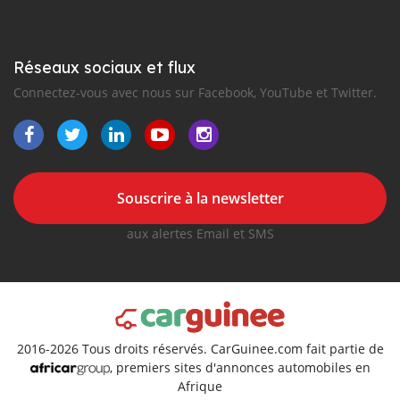
Réseaux sociaux et flux
Connectez-vous avec nous sur Facebook, YouTube et Twitter.
Souscrire à la newsletter
aux alertes Email et SMS
2016-2026 Tous droits réservés. CarGuinee.com fait partie de
, premiers sites d'annonces automobiles en
Afrique