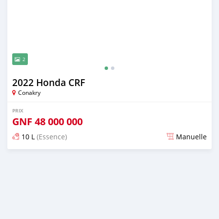
2
2022 Honda CRF
Conakry
PRIX
GNF
48 000 000
10 L
(Essence)
Manuelle
Publié il y a environ 4 ans