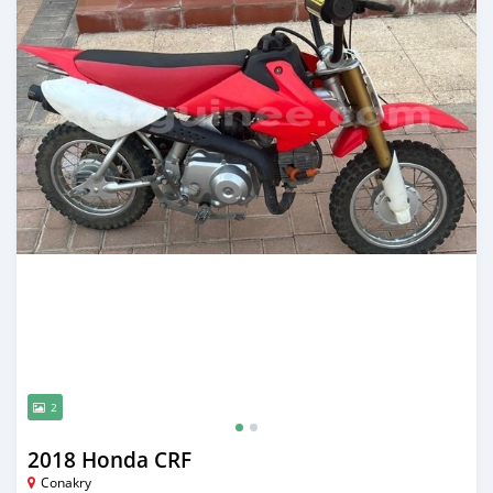
2
2018 Honda CRF
Conakry