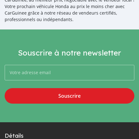
Votre prochain véhicule Honda au prix le moins cher avec
CarGuinee grâce à notre réseau de vendeurs certifiés,
professionnels ou indépendants.
Souscrire à notre newsletter
Souscrire
Détails