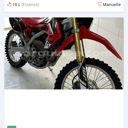
10 L
(Essence)
Manuelle
Publié il y a presque 2 ans