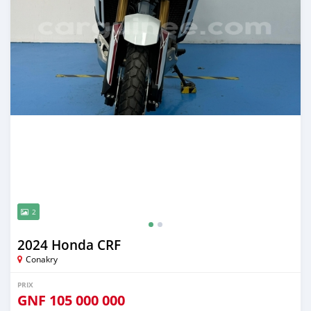
2
2024 Honda CRF
Conakry
PRIX
GNF
105 000 000