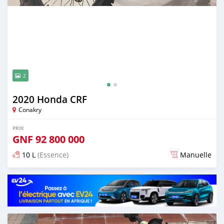
2
2020 Honda CRF
Conakry
PRIX
GNF
92 800 000
10 L
(Essence)
Manuelle
Publié il y a environ 2 ans