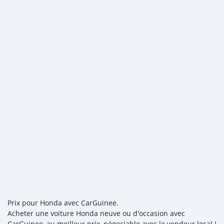
Prix pour Honda avec CarGuinee.
Acheter une voiture Honda neuve ou d'occasion avec
CarGuinee, au meilleur prix, négociable avec le vendeur local !