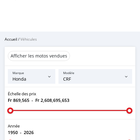
Accueil
/
Véhicules
Afficher les motos vendues
Marque
Modèle
Échelle des prix
Fr 869,565
-
Fr 2,608,695,653
Année
1950
-
2026