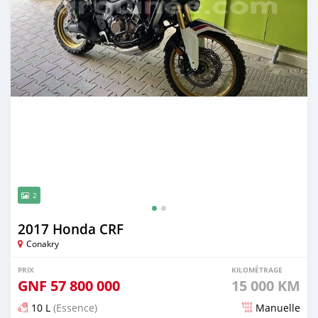
2
2017 Honda CRF
Conakry
PRIX
KILOMÉTRAGE
GNF
57 800 000
15 000 KM
10 L
(Essence)
Manuelle