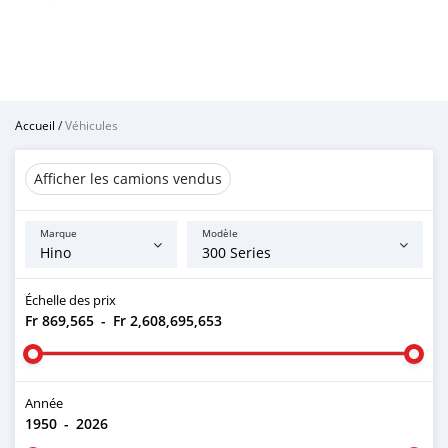
Accueil
/
Véhicules
Afficher les camions vendus
Marque
Modèle
Échelle des prix
Fr 869,565
-
Fr 2,608,695,653
Année
1950
-
2026