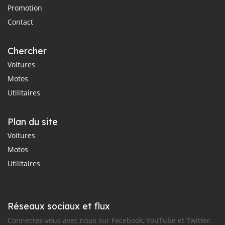
Promotion
Contact
Chercher
Voitures
Motos
Utilitaires
Plan du site
Voitures
Motos
Utilitaires
Réseaux sociaux et flux
Connectez-vous avec nous sur Facebook, YouTube et Twitter.