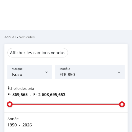
Accueil
/
Véhicules
Afficher les camions vendus
Marque
Modèle
Échelle des prix
Fr 869,565
-
Fr 2,608,695,653
Année
1950
-
2026