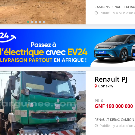
CAMIONS RENAULT KERAX 
Publié il y a plus d'un
Renault PJ
Conakry
PRIX
GNF
190 000 000
RENAULT KERAX CAMION B
Publié il y a plus d'un