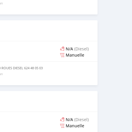
 an
N/A
(Diesel)
Manuelle
OUES DIESEL 624 48 05 03
 an
N/A
(Diesel)
Manuelle