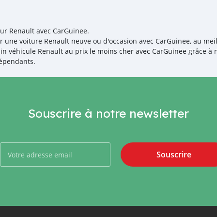
our Renault avec CarGuinee.
r une voiture Renault neuve ou d'occasion avec CarGuinee, au meille
in véhicule Renault au prix le moins cher avec CarGuinee grâce à n
épendants.
Souscrire à notre newsletter
Souscrire