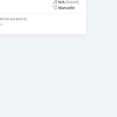
N/A
(Diesel)
Manuelle
ROUES 624 48 05 03
 an