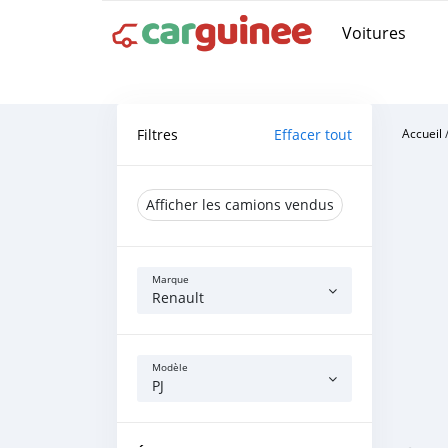
Voitures
Filtres
Effacer tout
Accueil
Afficher les camions vendus
Marque
Renault
Modèle
PJ