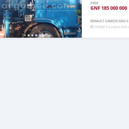
PRIX
GNF
185 000 000
RENAULT CAMION GRIS 6 
Publié il y a plus d'un