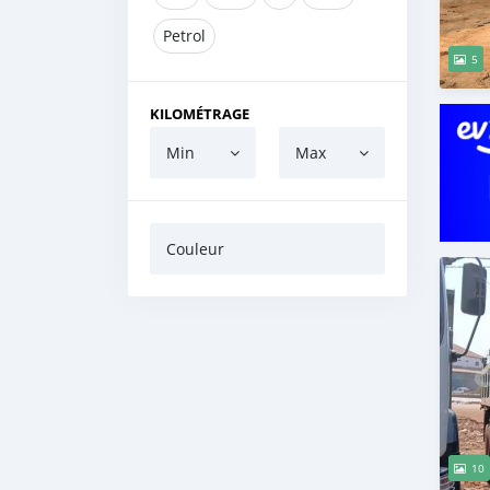
Petrol
5
KILOMÉTRAGE
Min
Max
Couleur
10