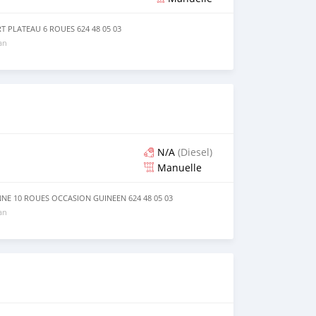
T PLATEAU 6 ROUES 624 48 05 03
 an
N/A
(Diesel)
Manuelle
E 10 ROUES OCCASION GUINEEN 624 48 05 03
 an