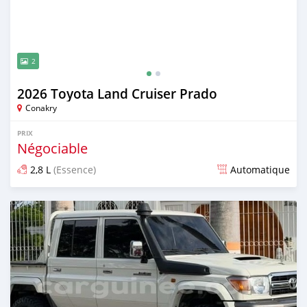
2
2026 Toyota Land Cruiser Prado
Conakry
PRIX
Négociable
2,8 L
(Essence)
Automatique
Publié il y a 15 jours