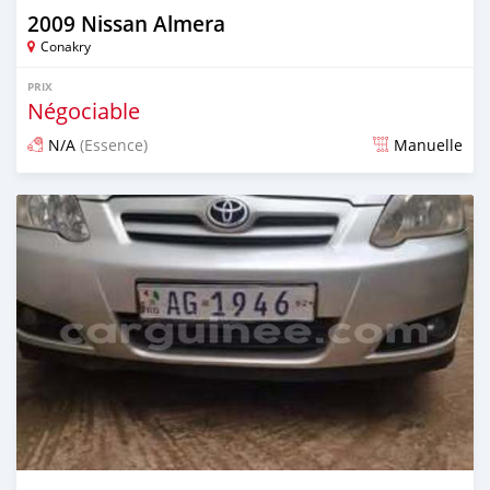
2009 Nissan Almera
Conakry
PRIX
Négociable
N/A
(Essence)
Manuelle
Publié il y a 24 jours