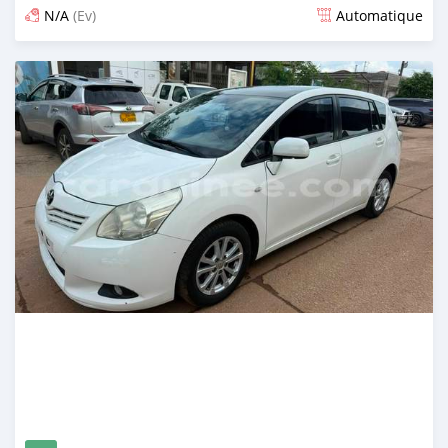
N/A
(Ev)
Automatique
Publié il y a 12 jours