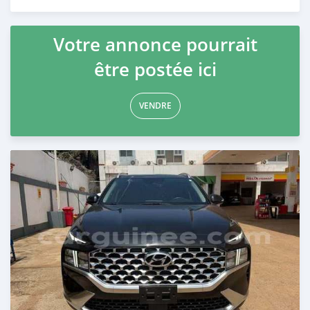
Publié il y a 24 jours
Votre annonce pourrait
être postée ici
VENDRE