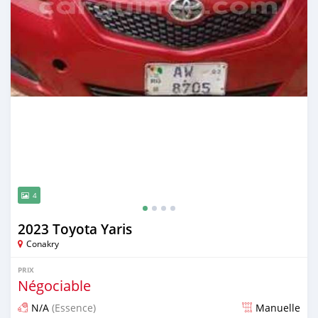
4
2023 Toyota Yaris
Conakry
PRIX
Négociable
N/A
(Essence)
Manuelle