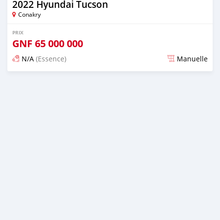
2022 Hyundai Tucson
Conakry
PRIX
GNF
65 000 000
N/A
(Essence)
Manuelle
Publié il y a 24 jours