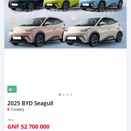
4
2025 BYD Seagull
Conakry
PRIX
GNF
52 700 000