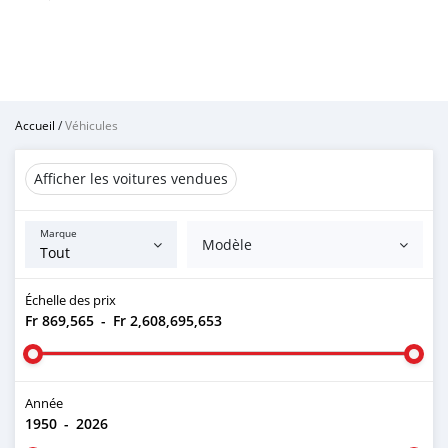
Accueil
/
Véhicules
Afficher les voitures vendues
Marque
Modèle
Échelle des prix
Fr 869,565
-
Fr 2,608,695,653
Année
1950
-
2026