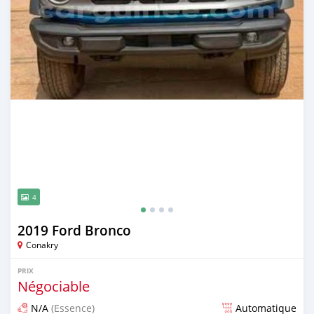
4
2019 Ford Bronco
Conakry
PRIX
Négociable
N/A
(Essence)
Automatique