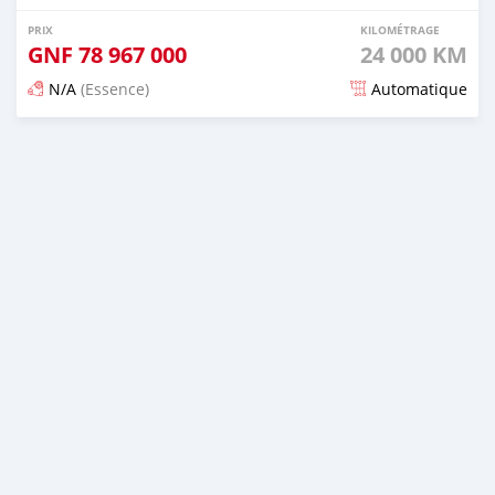
PRIX
KILOMÉTRAGE
GNF
78 967 000
24 000 KM
N/A
(Essence)
Automatique
Publié il y a 15 jours