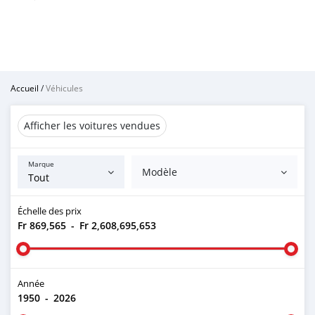
Accueil
/
Véhicules
Afficher les voitures vendues
Marque
Modèle
Échelle des prix
Fr 869,565
-
Fr 2,608,695,653
Année
1950
-
2026