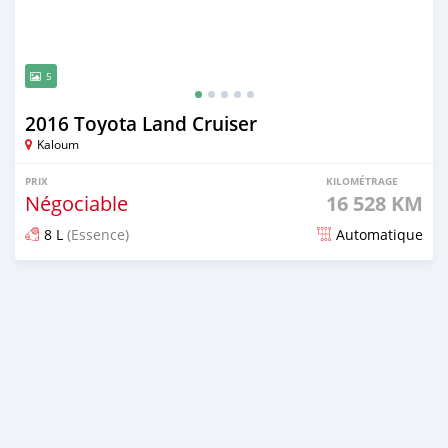
5
2016 Toyota Land Cruiser
Kaloum
PRIX
KILOMÉTRAGE
Négociable
16 528 KM
8 L
(Essence)
Automatique
Publié il y a plus de 5 ans