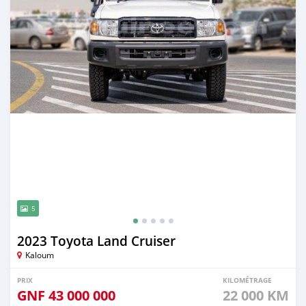
5
2023 Toyota Land Cruiser
Kaloum
PRIX
KILOMÉTRAGE
GNF
43 000 000
22 000 KM