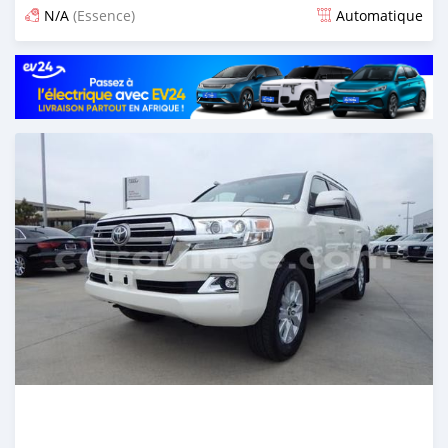
N/A
(Essence)
Automatique
Publié il y a 6 mois