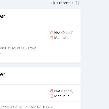
er
N/A
(Diesel)
Manuelle
ION 12 ROUES 624 48 05 03
 an
er
N/A
(Diesel)
Manuelle
NNETTE SORTIE PORT +224 624 48 05 03