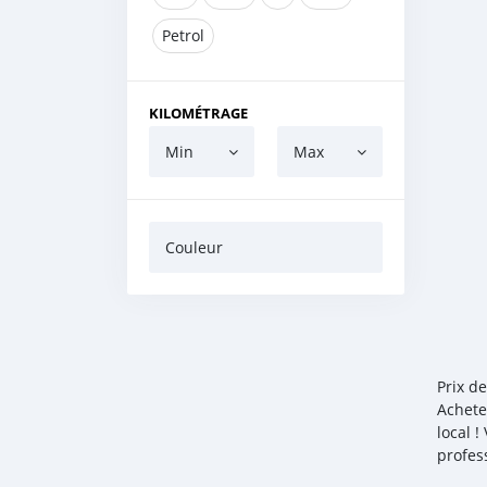
Petrol
KILOMÉTRAGE
Min
Max
Couleur
Prix d
Achete
local 
profes