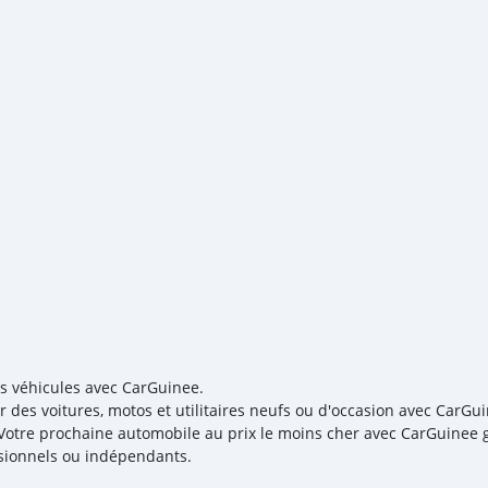
es véhicules avec CarGuinee.
r des voitures, motos et utilitaires neufs ou d'occasion avec CarGui
! Votre prochaine automobile au prix le moins cher avec CarGuinee g
sionnels ou indépendants.