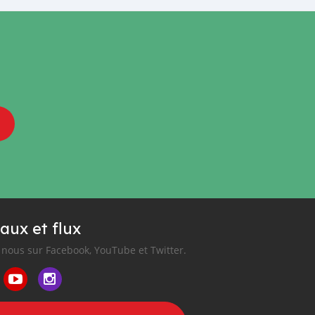
aux et flux
nous sur Facebook, YouTube et Twitter.