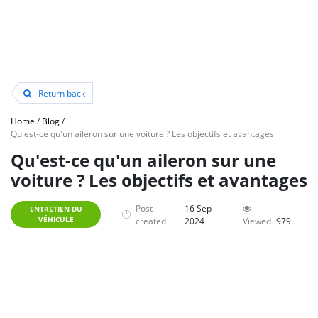
Return back
Home
/
Blog
/
Qu'est-ce qu'un aileron sur une voiture ? Les objectifs et avantages
Qu'est-ce qu'un aileron sur une
voiture ? Les objectifs et avantages
Post
16 Sep
ENTRETIEN DU
VÉHICULE
created
2024
Viewed
979