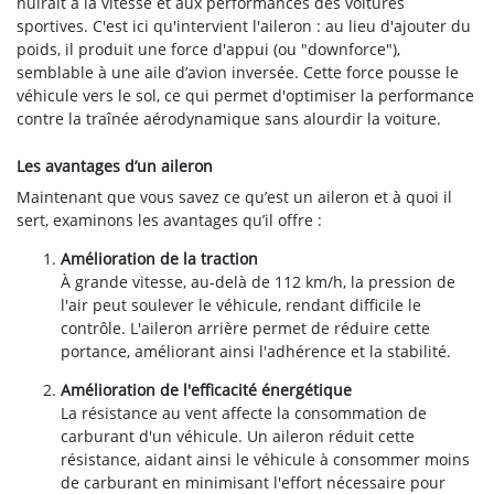
nuirait à la vitesse et aux performances des voitures
sportives. C'est ici qu'intervient l'aileron : au lieu d'ajouter du
poids, il produit une force d'appui (ou "downforce"),
semblable à une aile d’avion inversée. Cette force pousse le
véhicule vers le sol, ce qui permet d'optimiser la performance
contre la traînée aérodynamique sans alourdir la voiture.
Les avantages d’un aileron
Maintenant que vous savez ce qu’est un aileron et à quoi il
sert, examinons les avantages qu’il offre :
Amélioration de la traction
À grande vitesse, au-delà de 112 km/h, la pression de
l'air peut soulever le véhicule, rendant difficile le
contrôle. L'aileron arrière permet de réduire cette
portance, améliorant ainsi l'adhérence et la stabilité.
Amélioration de l'efficacité énergétique
La résistance au vent affecte la consommation de
carburant d'un véhicule. Un aileron réduit cette
résistance, aidant ainsi le véhicule à consommer moins
de carburant en minimisant l'effort nécessaire pour