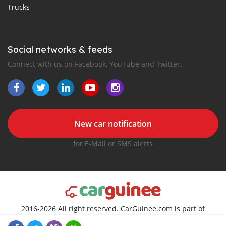
Trucks
Social networks & feeds
Connect with us on Facebook, YouTube and Twitter.
New car notification
for E-Mail or SMS alerts
2016-2026 All right reserved. CarGuinee.com is part of
, the leading automotive classifieds platforms in