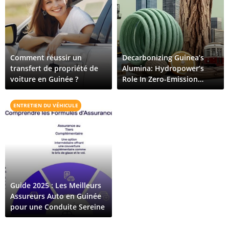
Comment réussir un
Decarbonizing Guinea’s
transfert de propriété de
Alumina: Hydropower’s
voiture en Guinée ?
Role In Zero-Emission
Aluminum
ENTRETIEN DU VÉHICULE
Guide 2025 : Les Meilleurs
Assureurs Auto en Guinée
pour une Conduite Sereine