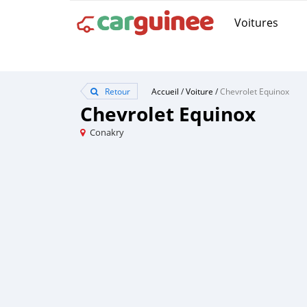
Voitures
Retour
Accueil
/
Voiture
/
Chevrolet Equinox
Chevrolet Equinox
Conakry