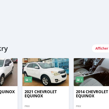
kry
Afficher
5
3
EQUINOX
2021 CHEVROLET
2014 CHEVROLET
EQUINOX
EQUINOX
PRIX
PRIX