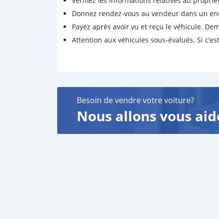
Vérifiez les informations relatives au proprié
Donnez rendez-vous au vendeur dans un endro
Payez après avoir vu et reçu le véhicule. D
Attention aux véhicules sous-évalués. Si c'est
Besoin de vendre votre voiture?
Nous allons vous aid