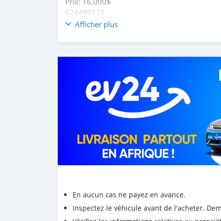
Prix: 16,000$
624490125
Afficher plus
En aucun cas ne payez en avance.
Inspectez le véhicule avant de l'acheter. D