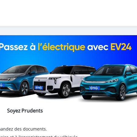
Soyez Prudents
emandez des documents.