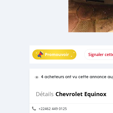
Promouvoir
Signaler cet
4 acheteurs ont vu cette annonce au
Chevrolet Equinox
Détails
+22462 449 0125