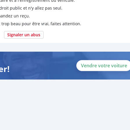
taire et à l'enregistrement du véhicule.
it public et n'y allez pas seul.
emandez un reçu.
 trop beau pour être vrai, faites attention.
Signaler un abus
Vendre votre voiture
er!