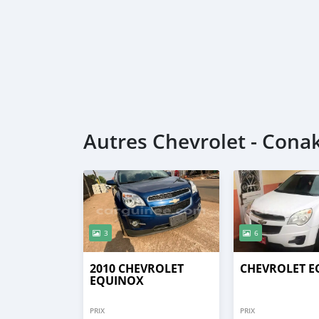
Autres Chevrolet - Cona
3
6
2010 CHEVROLET
CHEVROLET 
EQUINOX
PRIX
PRIX