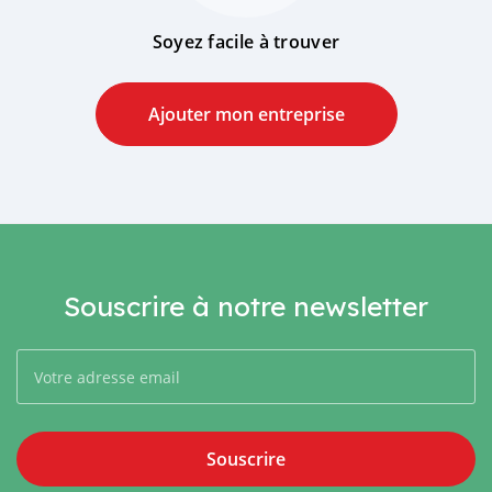
Soyez facile à trouver
Ajouter mon entreprise
Souscrire à notre newsletter
Souscrire