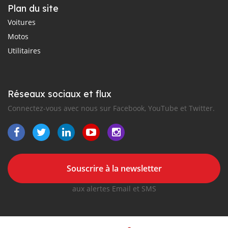
Plan du site
Voitures
Motos
Utilitaires
Réseaux sociaux et flux
Connectez-vous avec nous sur Facebook, YouTube et Twitter.
Souscrire à la newsletter
aux alertes Email et SMS