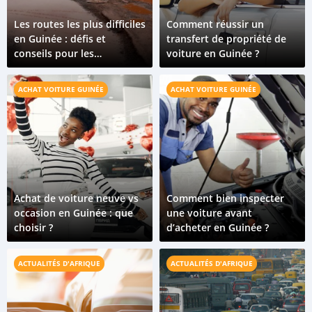
Les routes les plus difficiles
Comment réussir un
en Guinée : défis et
transfert de propriété de
conseils pour les
voiture en Guinée ?
aventuriers routiers
ACHAT VOITURE GUINÉE
ACHAT VOITURE GUINÉE
Achat de voiture neuve vs
Comment bien inspecter
occasion en Guinée : que
une voiture avant
choisir ?
d’acheter en Guinée ?
ACTUALITÉS D'AFRIQUE
ACTUALITÉS D'AFRIQUE