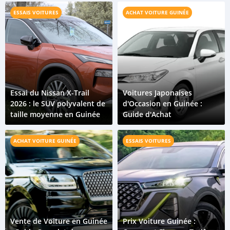
mondiale
ESSAIS VOITURES
ACHAT VOITURE GUINÉE
Essai du Nissan X-Trail
Voitures Japonaises
2026 : le SUV polyvalent de
d'Occasion en Guinée :
taille moyenne en Guinée
Guide d'Achat
ACHAT VOITURE GUINÉE
ESSAIS VOITURES
Vente de Voiture en Guinée
Prix Voiture Guinée :