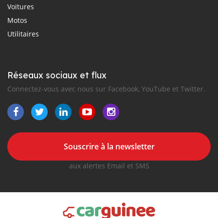
Voitures
Motos
Utilitaires
Réseaux sociaux et flux
Connectez-vous avec nous sur Facebook, YouTube et Twitter.
Souscrire à la newsletter
aux alertes Email et SMS