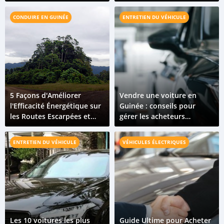
Guinée
CONDUIRE EN GUINÉE
ENTRETIEN DU VÉHICULE
5 Façons d'Améliorer
Vendre une voiture en
l'Efficacité Énergétique sur
Guinée : conseils pour
les Routes Escarpées et
gérer les acheteurs
Sinueuses de Guinée
potentiels
ENTRETIEN DU VÉHICULE
VÉHICULES ÉLECTRIQUES
Les 10 voitures les plus
Guide Ultime pour Acheter