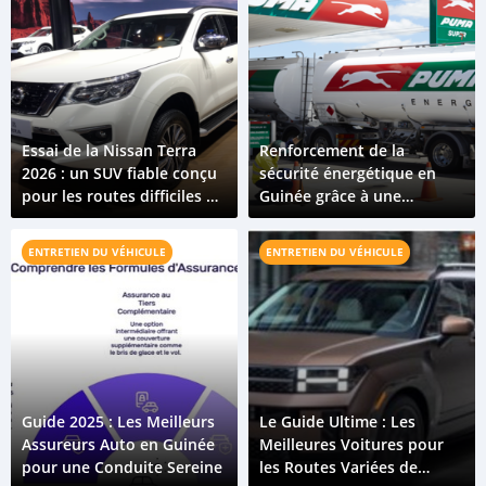
Essai de la Nissan Terra
Renforcement de la
2026 : un SUV fiable conçu
sécurité énergétique en
pour les routes difficiles de
Guinée grâce à une
Guinée
acquisition majeure
ENTRETIEN DU VÉHICULE
ENTRETIEN DU VÉHICULE
Guide 2025 : Les Meilleurs
Le Guide Ultime : Les
Assureurs Auto en Guinée
Meilleures Voitures pour
pour une Conduite Sereine
les Routes Variées de