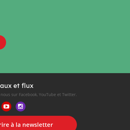
aux et flux
nous sur Facebook, YouTube et Twitter.
ire à la newsletter