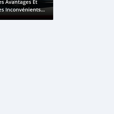
s Avantages Et
es Inconvénients
e Mini Cooper