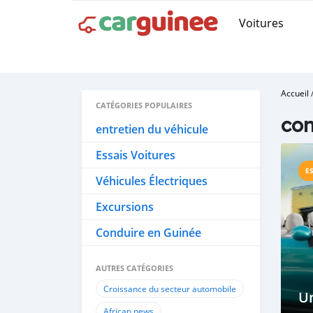
Voitures
Accueil
CATÉGORIES POPULAIRES
con
entretien du véhicule
Essais Voitures
E
Véhicules Électriques
Excursions
Conduire en Guinée
AUTRES CATÉGORIES
Croissance du secteur automobile
U
African news