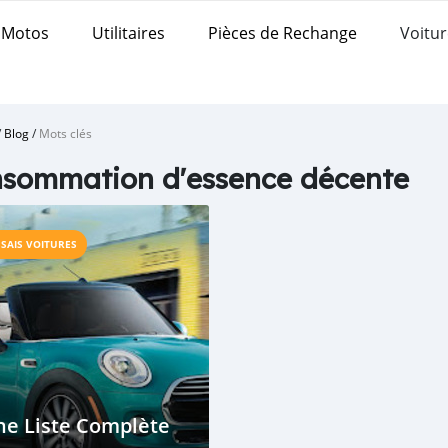
Motos
Utilitaires
Pièces de Rechange
Voitur
/
Blog
/
Mots clés
sommation d'essence décente
SSAIS VOITURES
ne Liste Complète