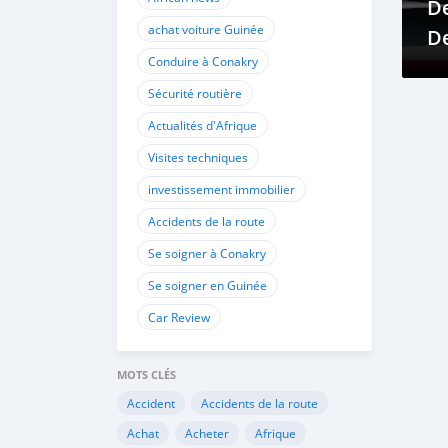
De
achat voiture Guinée
D
Conduire à Conakry
D
Sécurité routière
Actualités d'Afrique
Visites techniques
investissement immobilier
Accidents de la route
Se soigner à Conakry
Se soigner en Guinée
Car Review
MOTS CLÉS
Accident
Accidents de la route
Achat
Acheter
Afrique