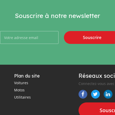
Souscrire à notre newsletter
Souscrire
Réseaux soci
Plan du site
Voitures
Connectez-vous avec 
Motos
Utilitaires
Souscr