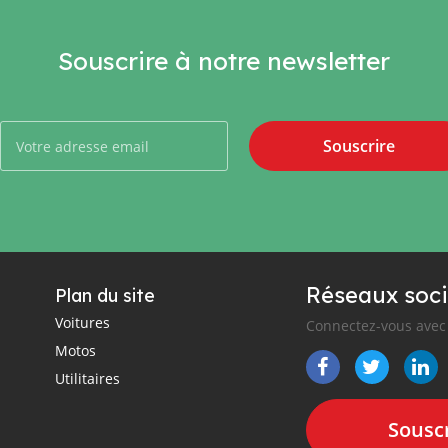
Souscrire à notre newsletter
Souscrire
Réseaux soci
Plan du site
Voitures
Connectez-vous avec 
Motos
Utilitaires
Souscr