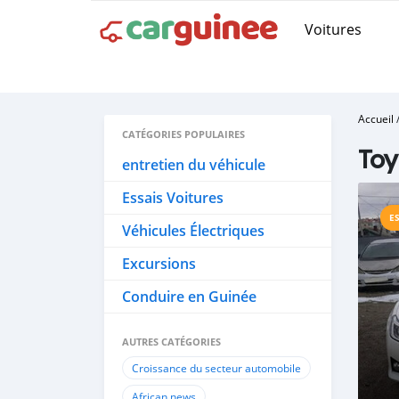
Voitures
Accueil
CATÉGORIES POPULAIRES
Toy
entretien du véhicule
Essais Voitures
E
Véhicules Électriques
Excursions
Conduire en Guinée
AUTRES CATÉGORIES
Croissance du secteur automobile
African news