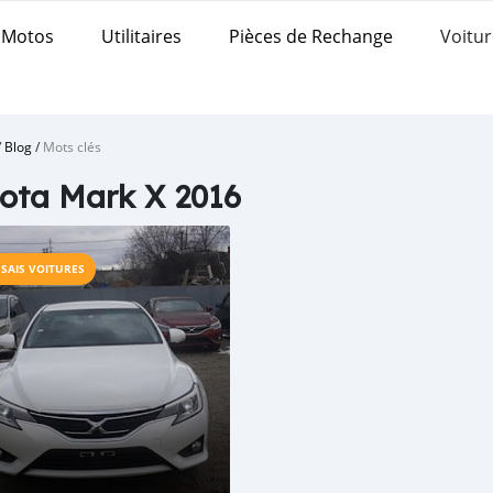
Motos
Utilitaires
Pièces de Rechange
Voitur
/
Blog
/
Mots clés
ota Mark X 2016
SSAIS VOITURES