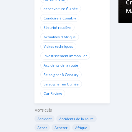
Cr
achat voiture Guinée
M
Conduire à Conakry
Sécurité routière
Actualités d'Afrique
Visites techniques
investissement immobilier
Accidents de la route
Se soigner à Conakry
Se soigner en Guinée
Car Review
MOTS CLÉS
Accident
Accidents de la route
Achat
Acheter
Afrique