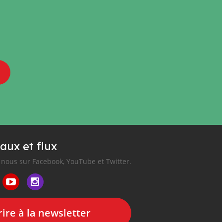
aux et flux
nous sur Facebook, YouTube et Twitter.
ire à la newsletter