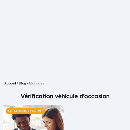
Accueil
/
Blog
/
Mots clés
Vérification véhicule d’occasion
ACHAT VOITURE GUINÉE