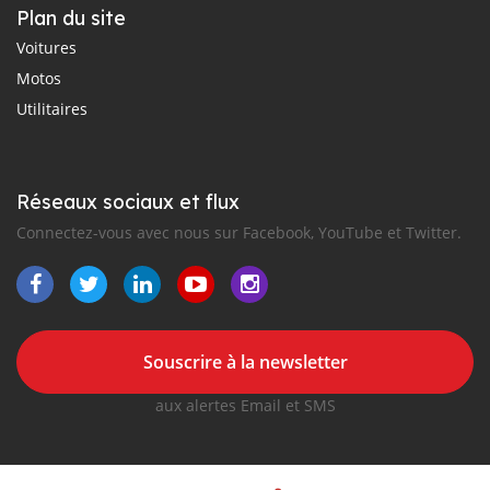
Plan du site
Voitures
Motos
Utilitaires
Réseaux sociaux et flux
Connectez-vous avec nous sur Facebook, YouTube et Twitter.
Souscrire à la newsletter
aux alertes Email et SMS