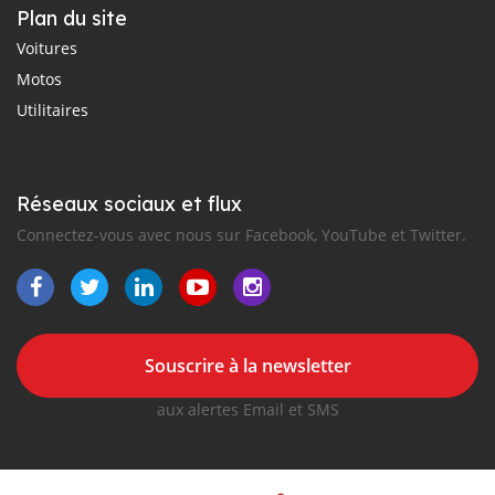
Plan du site
Voitures
Motos
Utilitaires
Réseaux sociaux et flux
Connectez-vous avec nous sur Facebook, YouTube et Twitter.
Souscrire à la newsletter
aux alertes Email et SMS