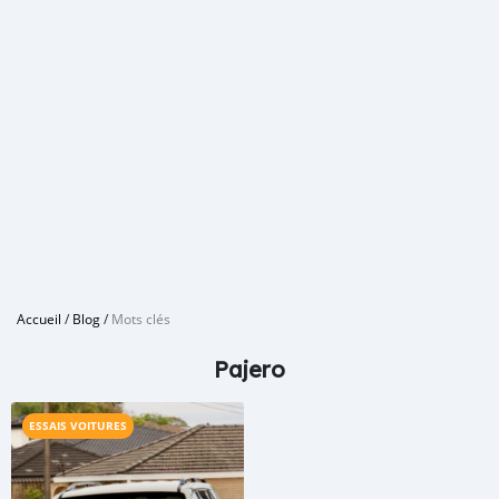
Accueil
/
Blog
/
Mots clés
Pajero
ESSAIS VOITURES