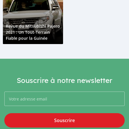
Revue du Mitsubishi Pajero
2021 : Un Tout-Terrain
Fiable pour la Guinée
Souscrire à notre newsletter
Souscrire