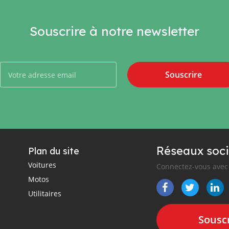
Souscrire à notre newsletter
Souscrire
Réseaux soci
Plan du site
Voitures
Connectez-vous avec 
Motos
Utilitaires
Souscr