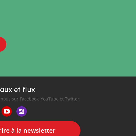
aux et flux
nous sur Facebook, YouTube et Twitter.
ire à la newsletter