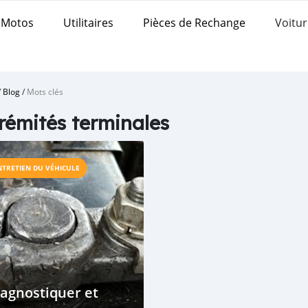
Motos
Utilitaires
Pièces de Rechange
Voitur
/
Blog
/
Mots clés
rémités terminales
NTRETIEN DU VÉHICULE
agnostiquer et