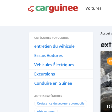
Voitures
Accueil
CATÉGORIES POPULAIRES
ext
entretien du véhicule
Essais Voitures
E
Véhicules Électriques
Excursions
Conduire en Guinée
AUTRES CATÉGORIES
Croissance du secteur automobile
Di
African news