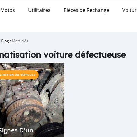
Motos
Utilitaires
Pièces de Rechange
Voitur
/
Blog
/
Mots clés
matisation voiture défectueuse
NTRETIEN DU VÉHICULE
Signes D'un