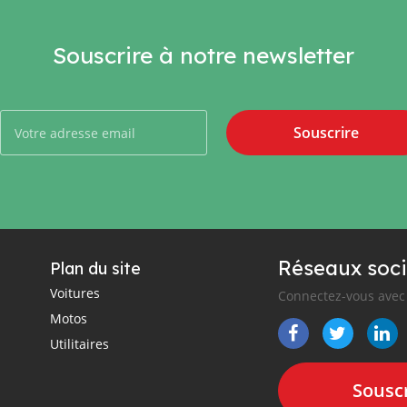
Souscrire à notre newsletter
Souscrire
Réseaux soci
Plan du site
Voitures
Connectez-vous avec 
Motos
Utilitaires
Souscr