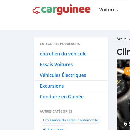
Voitures
Accueil
CATÉGORIES POPULAIRES
Cli
entretien du véhicule
Essais Voitures
E
Véhicules Électriques
Excursions
Conduire en Guinée
AUTRES CATÉGORIES
Croissance du secteur automobile
6 
African news