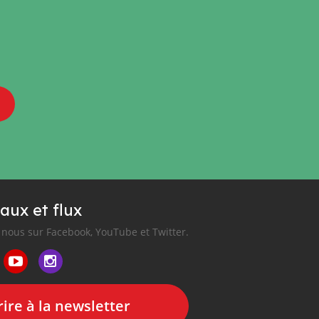
aux et flux
nous sur Facebook, YouTube et Twitter.
ire à la newsletter