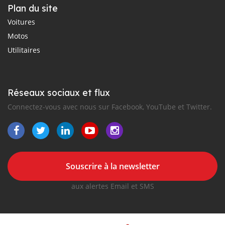
Plan du site
Voitures
Motos
Utilitaires
Réseaux sociaux et flux
Connectez-vous avec nous sur Facebook, YouTube et Twitter.
Souscrire à la newsletter
aux alertes Email et SMS