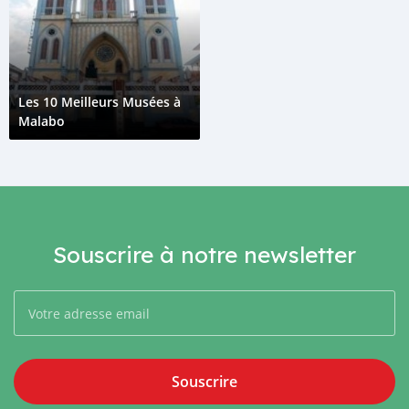
Les 10 Meilleurs Musées à
Malabo
Souscrire à notre newsletter
Souscrire