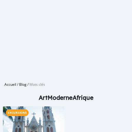
Accueil
/
Blog
/
Mots clés
ArtModerneAfrique
EXCURSIONS