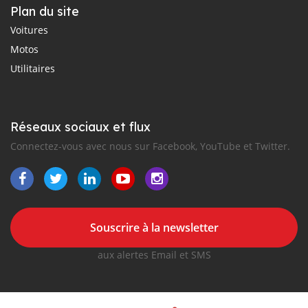
Plan du site
Voitures
Motos
Utilitaires
Réseaux sociaux et flux
Connectez-vous avec nous sur Facebook, YouTube et Twitter.
Souscrire à la newsletter
aux alertes Email et SMS