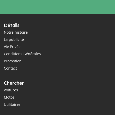
Détails
Notre histoire
La publicité
Vie Privée
Conditions Générales
Promotion
Contact
Chercher
Voitures
Motos
Utilitaires