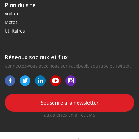
Plan du site
Voitures
Motos
Utilitaires
Réseaux sociaux et flux
Connectez-vous avec nous sur Facebook, YouTube et Twitter.
Souscrire à la newsletter
aux alertes Email et SMS