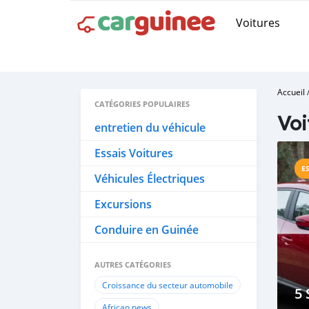
Voitures
Accueil
CATÉGORIES POPULAIRES
Voi
entretien du véhicule
Essais Voitures
E
Véhicules Électriques
Excursions
Conduire en Guinée
AUTRES CATÉGORIES
Croissance du secteur automobile
5 
African news