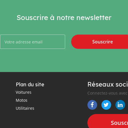
Souscrire à notre newsletter
Souscrire
Réseaux soci
Plan du site
Voitures
Connectez-vous avec 
Motos
Utilitaires
Souscr