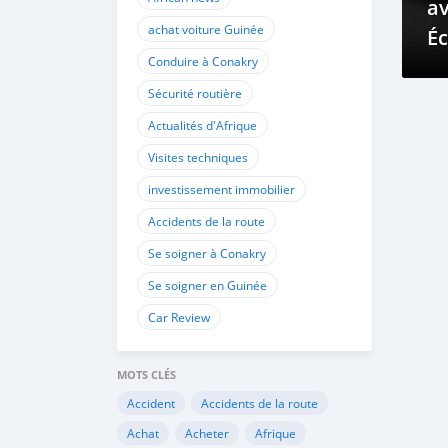
av
achat voiture Guinée
É
Conduire à Conakry
C
Sécurité routière
Actualités d'Afrique
Visites techniques
investissement immobilier
Accidents de la route
Se soigner à Conakry
Se soigner en Guinée
Car Review
MOTS CLÉS
Accident
Accidents de la route
Achat
Acheter
Afrique