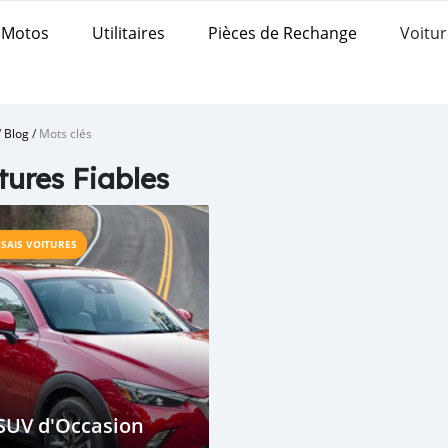
Motos
Utilitaires
Pièces de Rechange
Voitur
/
Blog
/
Mots clés
tures Fiables
SSAIS VOITURES
SUV d'Occasion