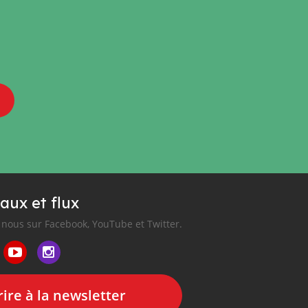
aux et flux
nous sur Facebook, YouTube et Twitter.
ire à la newsletter