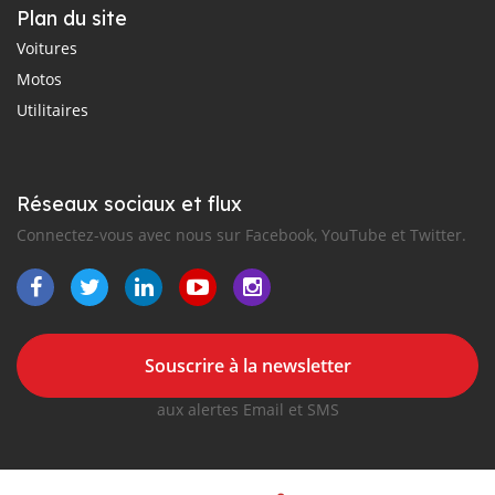
Plan du site
Voitures
Motos
Utilitaires
Réseaux sociaux et flux
Connectez-vous avec nous sur Facebook, YouTube et Twitter.
Souscrire à la newsletter
aux alertes Email et SMS