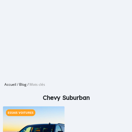
Accueil
/
Blog
/
Mots clés
Chevy Suburban
ESSAIS VOITURES