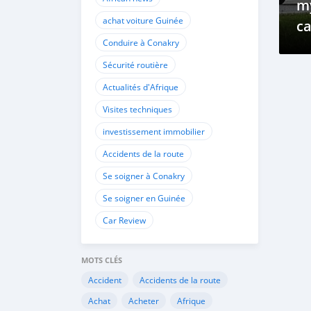
my
achat voiture Guinée
c
Conduire à Conakry
Sécurité routière
Actualités d'Afrique
Visites techniques
investissement immobilier
Accidents de la route
Se soigner à Conakry
Se soigner en Guinée
Car Review
MOTS CLÉS
Accident
Accidents de la route
Achat
Acheter
Afrique