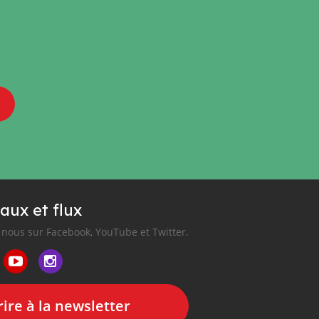
aux et flux
nous sur Facebook, YouTube et Twitter.
ire à la newsletter