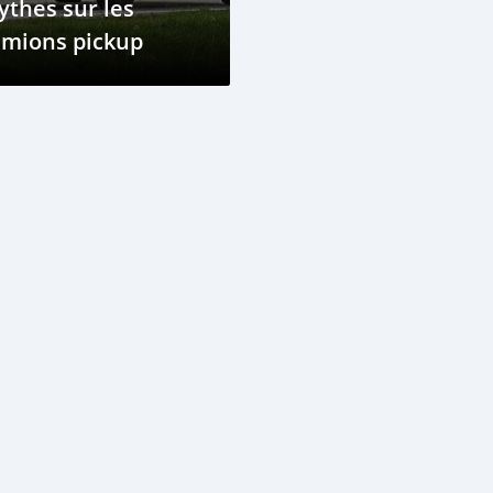
thes sur les
amions pickup