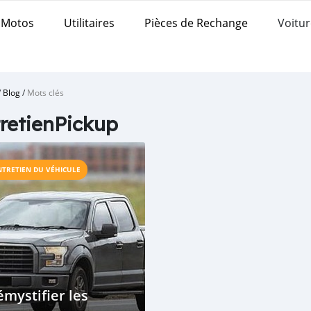
Motos
Utilitaires
Pièces de Rechange
Voitur
/
Blog
/
Mots clés
retienPickup
NTRETIEN DU VÉHICULE
mystifier les