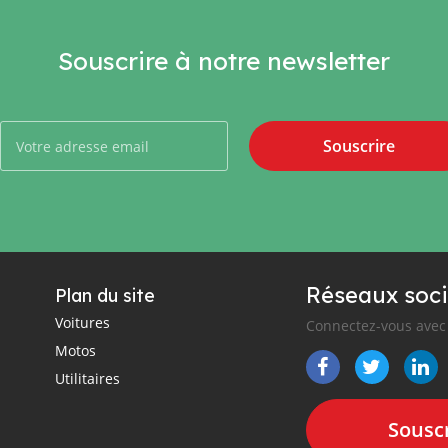
Souscrire à notre newsletter
Souscrire
Réseaux soci
Plan du site
Voitures
Connectez-vous avec 
Motos
Utilitaires
Souscr