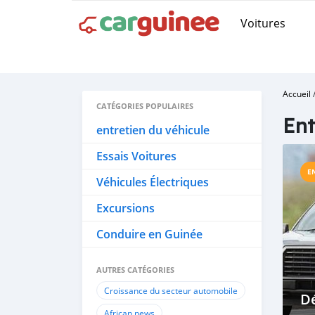
Voitures
Accueil
CATÉGORIES POPULAIRES
Ent
entretien du véhicule
Essais Voitures
E
Véhicules Électriques
Excursions
Conduire en Guinée
AUTRES CATÉGORIES
Croissance du secteur automobile
Dé
African news