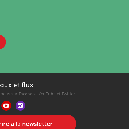
aux et flux
nous sur Facebook, YouTube et Twitter.
ire à la newsletter