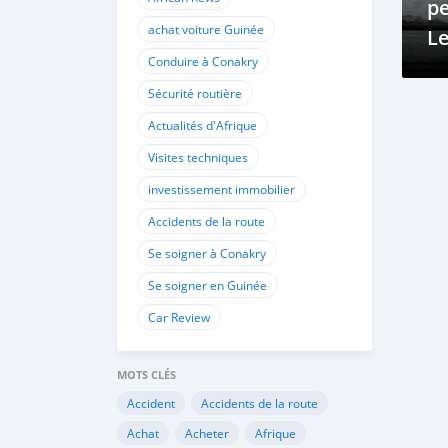
pe
achat voiture Guinée
Le
Conduire à Conakry
pn
Sécurité routière
Actualités d'Afrique
Visites techniques
investissement immobilier
Accidents de la route
Se soigner à Conakry
Se soigner en Guinée
Car Review
MOTS CLÉS
Accident
Accidents de la route
Achat
Acheter
Afrique