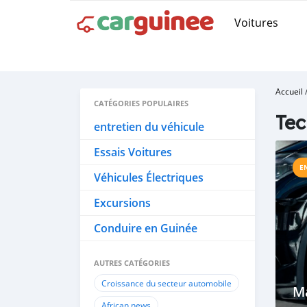
Voitures
Accueil
CATÉGORIES POPULAIRES
Tec
entretien du véhicule
Essais Voitures
E
Véhicules Électriques
Excursions
Conduire en Guinée
AUTRES CATÉGORIES
Croissance du secteur automobile
Ma
African news