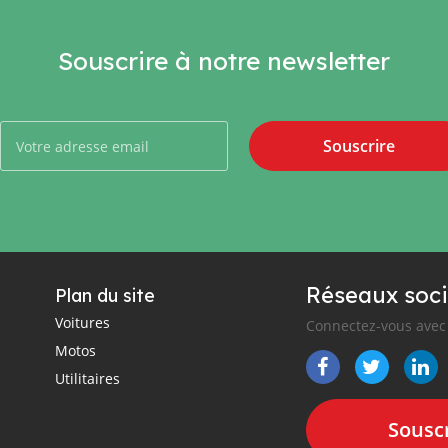
Souscrire à notre newsletter
Souscrire
Réseaux soci
Plan du site
Voitures
Connectez-vous avec 
Motos
Utilitaires
Souscr