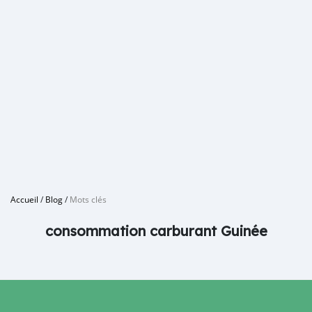
Accueil
/
Blog
/
Mots clés
consommation carburant Guinée