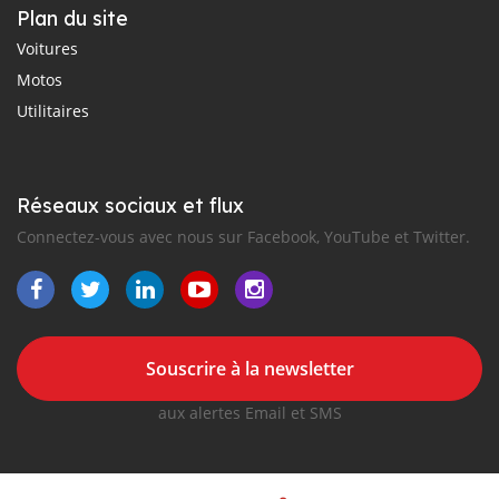
Plan du site
Voitures
Motos
Utilitaires
Réseaux sociaux et flux
Connectez-vous avec nous sur Facebook, YouTube et Twitter.
Souscrire à la newsletter
aux alertes Email et SMS