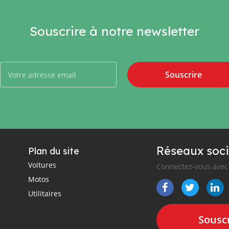
Souscrire à notre newsletter
Souscrire
Réseaux soci
Plan du site
Voitures
Connectez-vous avec 
Motos
Utilitaires
Souscr