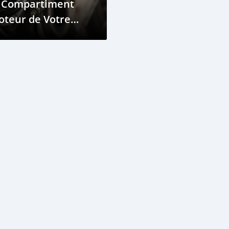
e Compartiment
oteur de Votre
iture