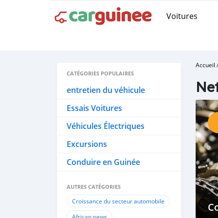
Voitures
Accueil
CATÉGORIES POPULAIRES
Net
entretien du véhicule
Essais Voitures
Véhicules Électriques
Excursions
Conduire en Guinée
AUTRES CATÉGORIES
Croissance du secteur automobile
C
African news