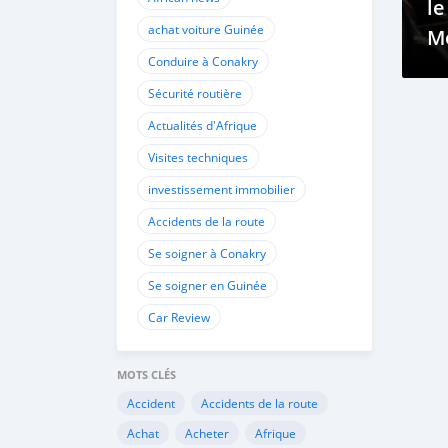
l
achat voiture Guinée
M
Conduire à Conakry
Vo
Sécurité routière
Actualités d'Afrique
Visites techniques
investissement immobilier
Accidents de la route
Se soigner à Conakry
Se soigner en Guinée
Car Review
MOTS CLÉS
Accident
Accidents de la route
Achat
Acheter
Afrique