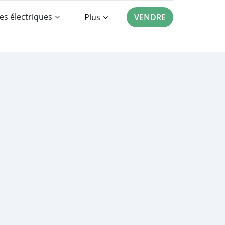
es électriques
Plus
VENDRE