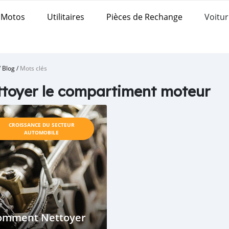
Motos
Utilitaires
Pièces de Rechange
Voitur
/
Blog
/
Mots clés
toyer le compartiment moteur
CROISSANCE DU SECTEUR
AUTOMOBILE
omment Nettoyer