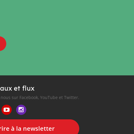
aux et flux
nous sur Facebook, YouTube et Twitter.
ire à la newsletter