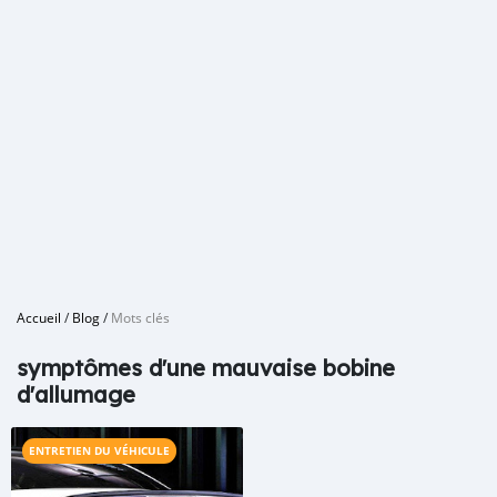
Accueil
/
Blog
/
Mots clés
symptômes d'une mauvaise bobine
d'allumage
ENTRETIEN DU VÉHICULE