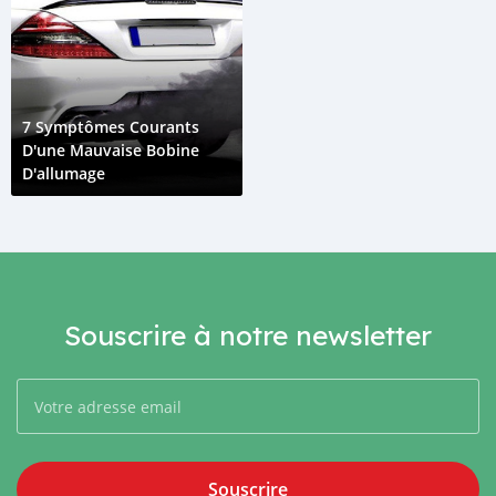
7 Symptômes Courants
D'une Mauvaise Bobine
D'allumage
Souscrire à notre newsletter
Souscrire