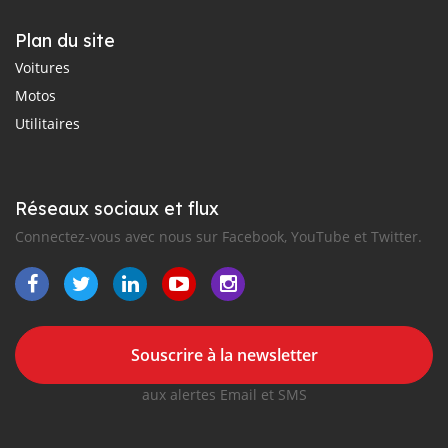
Plan du site
Voitures
Motos
Utilitaires
Réseaux sociaux et flux
Connectez-vous avec nous sur Facebook, YouTube et Twitter.
Souscrire à la newsletter
aux alertes Email et SMS