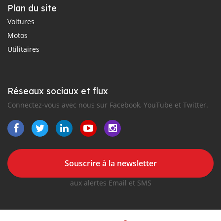
Plan du site
Voitures
Motos
Utilitaires
Réseaux sociaux et flux
Connectez-vous avec nous sur Facebook, YouTube et Twitter.
Souscrire à la newsletter
aux alertes Email et SMS