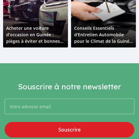
Acheter une voiture
Conseils Essentiels
d’occasion en Guinée :
d'Entretien Automobile
pièges à éviter et bonnes
pour le Climat de la Guinée
affaires
: Gardez Votre Véhicule en
Parfaite Condition
Souscrire à notre newsletter
Souscrire