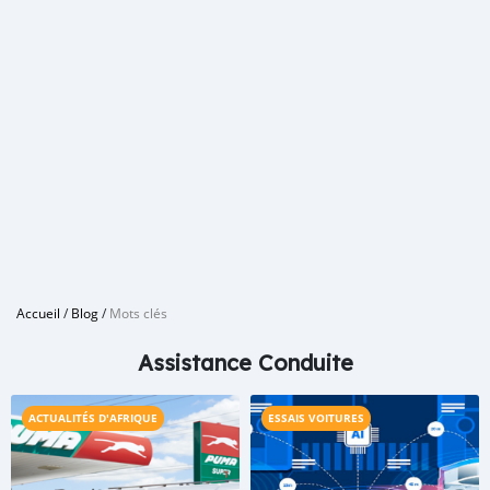
Accueil
/
Blog
/
Mots clés
Assistance Conduite
ACTUALITÉS D'AFRIQUE
ESSAIS VOITURES