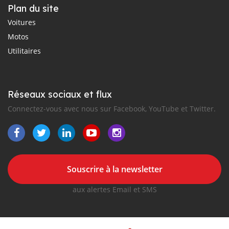
Plan du site
Voitures
Motos
Utilitaires
Réseaux sociaux et flux
Connectez-vous avec nous sur Facebook, YouTube et Twitter.
Souscrire à la newsletter
aux alertes Email et SMS