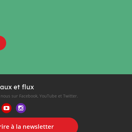
aux et flux
nous sur Facebook, YouTube et Twitter.
ire à la newsletter