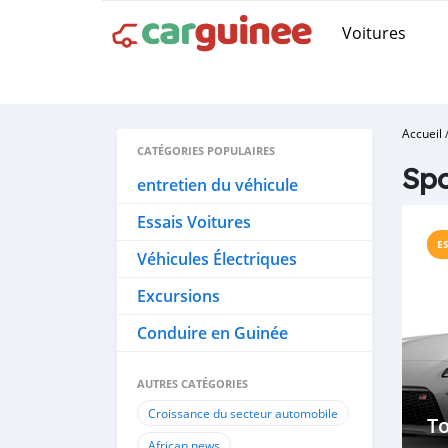
Voitures
Accueil
CATÉGORIES POPULAIRES
Spo
entretien du véhicule
Essais Voitures
E
Véhicules Électriques
Excursions
Conduire en Guinée
AUTRES CATÉGORIES
Croissance du secteur automobile
T
African news