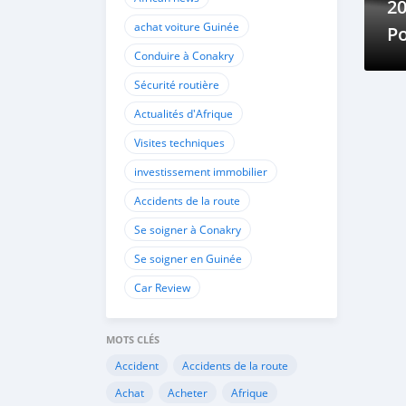
20
achat voiture Guinée
Po
Conduire à Conakry
a
Sécurité routière
Actualités d'Afrique
Visites techniques
investissement immobilier
Accidents de la route
Se soigner à Conakry
Se soigner en Guinée
Car Review
MOTS CLÉS
Accident
Accidents de la route
Achat
Acheter
Afrique