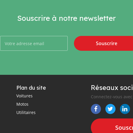
Souscrire à notre newsletter
Souscrire
Réseaux soci
Plan du site
Voitures
Connectez-vous avec 
Motos
Utilitaires
Souscr