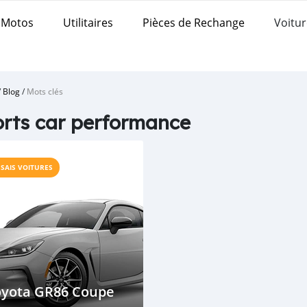
Motos
Utilitaires
Pièces de Rechange
Voitur
/
Blog
/
Mots clés
rts car performance
SSAIS VOITURES
oyota GR86 Coupe