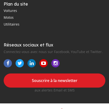
Plan du site
Voitures
Motos
Utilitaires
Réseaux sociaux et flux
Connectez-vous avec nous sur Facebook, YouTube et Twitter.
Souscrire à la newsletter
aux alertes Email et SMS