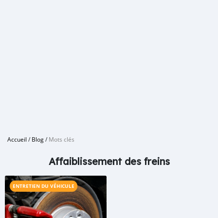
Accueil
/
Blog
/
Mots clés
Affaiblissement des freins
ENTRETIEN DU VÉHICULE